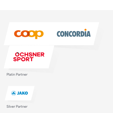
Sponsoren
Sponsoren
Platin Partner
Silver Partner