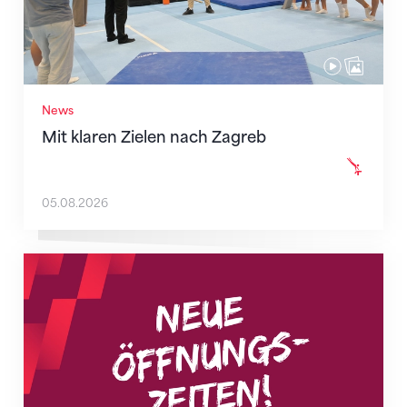
News
Mit klaren Zielen nach Zagreb
05.08.2026
Neue Empfangszeiten ab 1. August 2026