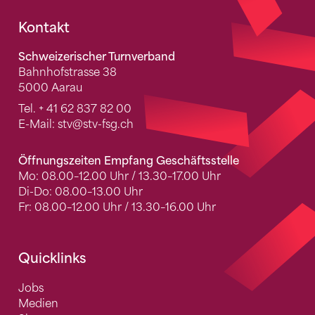
Fusszeile
Kontakt
Schweizerischer Turnverband
Bahnhofstrasse 38
5000 Aarau
Tel.
+ 41 62 837 82 00
E-Mail:
stv
@stv-fsg.ch
Öffnungszeiten Empfang Geschäftsstelle
Mo: 08.00–12.00 Uhr / 13.30–17.00 Uhr
Di-Do: 08.00–13.00 Uhr
Fr: 08.00–12.00 Uhr / 13.30–16.00 Uhr
Quicklinks
Jobs
Medien