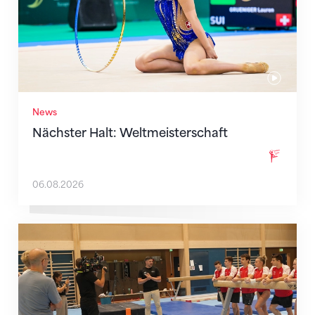
News
Nächster Halt: Weltmeisterschaft
06.08.2026
Mit klaren Zielen nach Zagreb