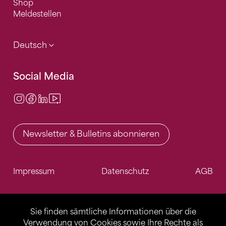
Shop
Meldestellen
Deutsch
Social Media
Instagram
Facebook
LinkedIn
Video Center
Newsletter & Bulletins abonnieren
Impressum
Datenschutz
AGB
Sie finden sämtliche Informationen über die
Verwendung von Cookies sowie Ihre Rechte als