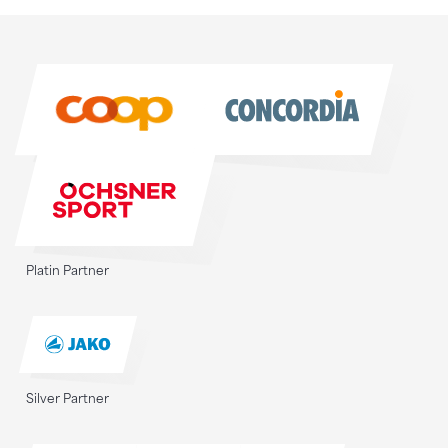
Sponsoren
Sponsoren
Platin Partner
Silver Partner