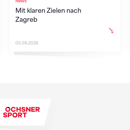
News
Mit klaren Zielen nach
Zagreb
05.08.2026