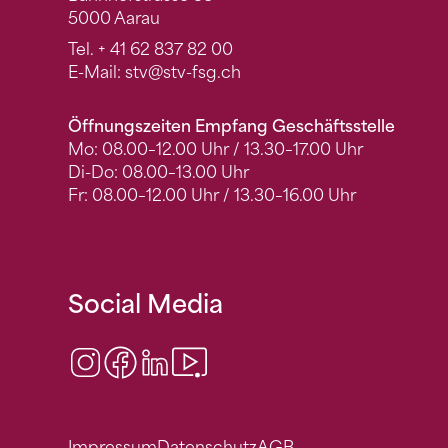
5000 Aarau
Tel.
+ 41 62 837 82 00
E-Mail:
stv
@stv-fsg.ch
Öffnungszeiten Empfang Geschäftsstelle
Mo: 08.00–12.00 Uhr / 13.30–17.00 Uhr
Di-Do: 08.00–13.00 Uhr
Fr: 08.00–12.00 Uhr / 13.30–16.00 Uhr
Social Media
Instagram
Facebook
LinkedIn
Video Center
Impressum
Datenschutz
AGB