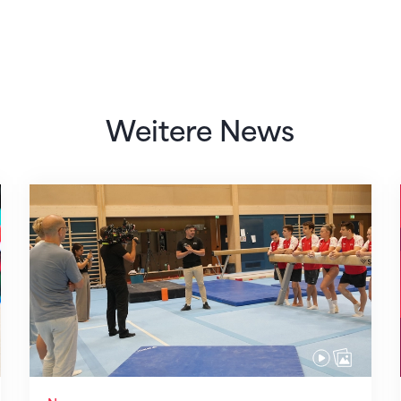
Weitere News
Mit klaren Zielen nach Zagreb