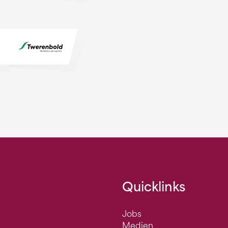
Quicklinks
Jobs
Medien