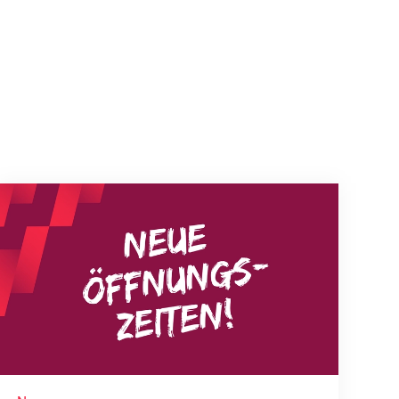
Neue Empfangszeiten ab 1. August 2026