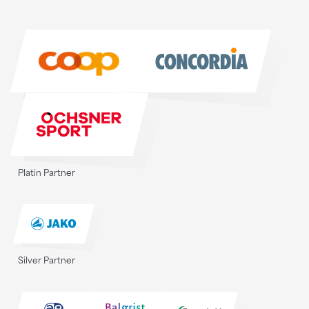
Sponsoren
Sponsoren
Platin Partner
Silver Partner