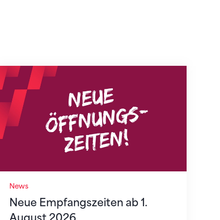
Neue Empfangszeiten ab 1. August 2026
News
Neue Empfangszeiten ab 1.
August 2026