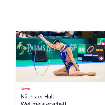
Nächster Halt: Weltmeisterschaft
News
Nächster Halt:
Weltmeisterschaft