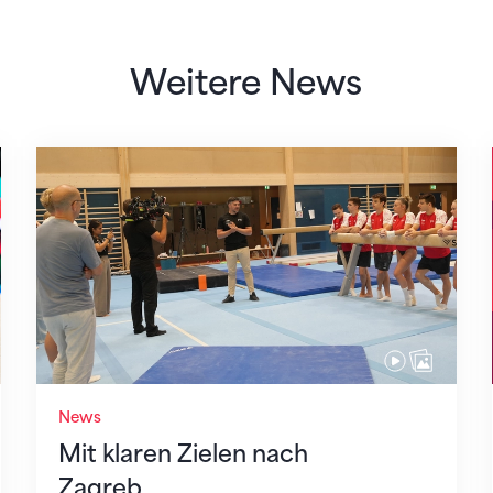
Weitere News
Mit klaren Zielen nach Zagreb
News
Mit klaren Zielen nach
Zagreb