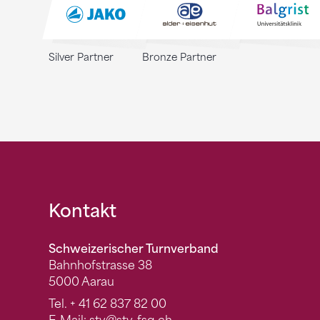
Silver Partner
Bronze Partner
Fusszeile
Kontakt
Schweizerischer Turnverband
Bahnhofstrasse 38
5000 Aarau
Tel.
+ 41 62 837 82 00