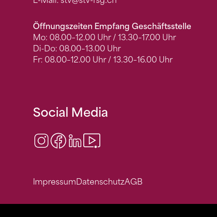
E-Mail:
stv
@stv-fsg.ch
Öffnungszeiten Empfang Geschäftsstelle
Mo: 08.00–12.00 Uhr / 13.30–17.00 Uhr
Di-Do: 08.00–13.00 Uhr
Fr: 08.00–12.00 Uhr / 13.30–16.00 Uhr
Social Media
Instagram
Facebook
LinkedIn
Video Center
Impressum
Datenschutz
AGB