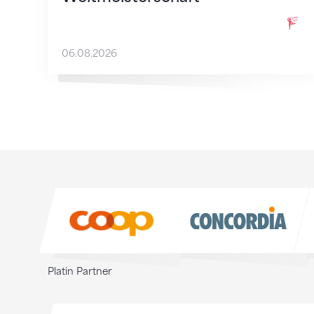
06.08.2026
Sponsoren
Sponsoren
Platin Partner