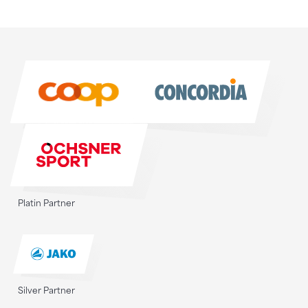
Sponsoren
Sponsoren
Platin Partner
Silver Partner