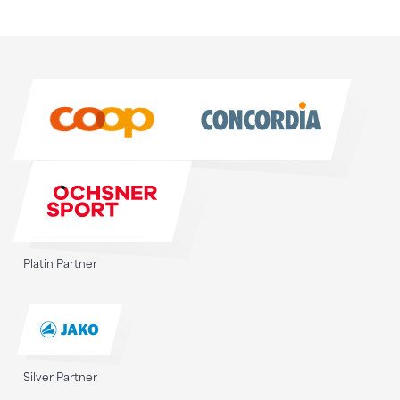
Sponsoren
Sponsoren
Platin Partner
Silver Partner