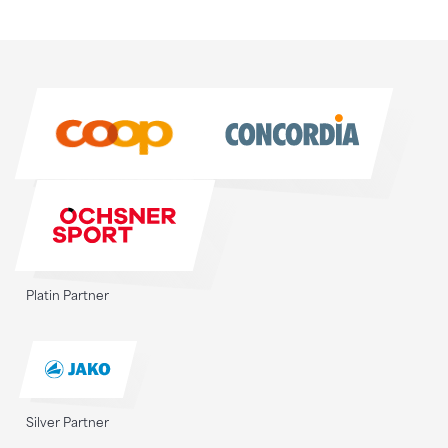
Sponsoren
Sponsoren
Platin Partner
Silver Partner