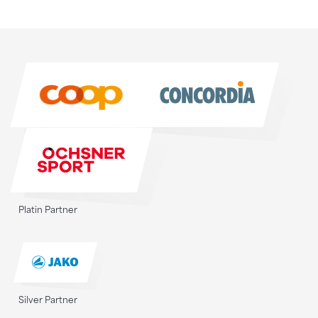
Sponsoren
Sponsoren
Platin Partner
Silver Partner