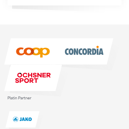
Sponsoren
Sponsoren
Platin Partner