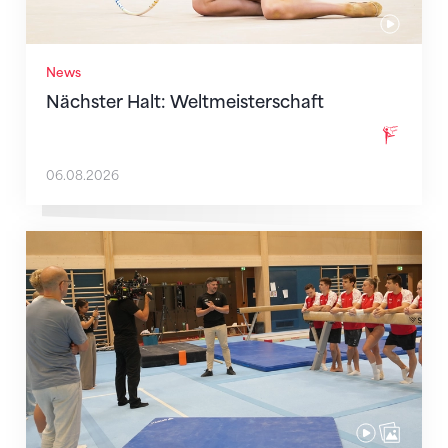
News
Nächster Halt: Weltmeisterschaft
06.08.2026
Mit klaren Zielen nach Zagreb