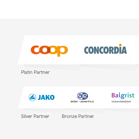
Sponsoren
Sponsoren
Platin Partner
Silver Partner
Bronze Partner