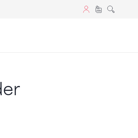
aScript nutzen.
der