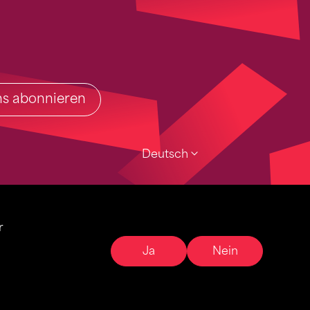
ins abonnieren
Deutsch
r
Ja
Nein