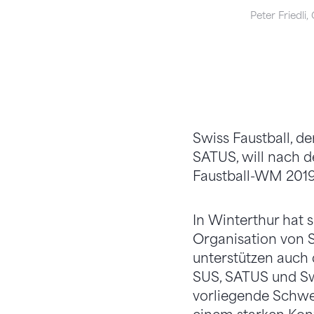
Peter Friedli,
Swiss Faustball, d
SATUS, will nach d
Faustball-WM 2019
In Winterthur hat s
Organisation von 
unterstützen auch 
SUS, SATUS und Sw
vorliegende Schwe