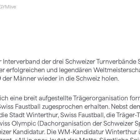
 GYMlive
er Interverband der drei Schweizer Turnverbände
er erfolgreichen und legendären Weltmeisterschaf
 der Männer wieder in die Schweiz holen.
ich eine breit aufgestellte Trägerorganisation for
Swiss Faustball zugesprochen erhalten. Nebst d
die Stadt Winterthur, Swiss Faustball, die Träger
iss Olympic (Dachorganisation der Schweizer Sp
izer Kandidatur. Die WM-Kandidatur Winterthur 