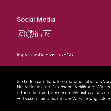
Social Media
Instagram
Facebook
LinkedIn
Video Center
Impressum
Datenschutz
AGB
Sie finden sämtliche Informationen über die Ve
Nutzer in unserer
Datenschutzerklärung
. Wir ve
erforderlich sind, um unsere Website zu nutzen,
verbessern. Sind Sie mit der Verwendung solch