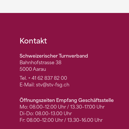
Fusszeile
Kontakt
Schweizerischer Turnverband
Bahnhofstrasse 38
5000 Aarau
Tel.
+ 41 62 837 82 00
E-Mail:
stv
@stv-fsg.ch
Öffnungszeiten Empfang Geschäftsstelle
Mo: 08.00–12.00 Uhr / 13.30–17.00 Uhr
Di-Do: 08.00–13.00 Uhr
Fr: 08.00–12.00 Uhr / 13.30–16.00 Uhr