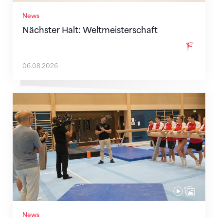
News
Nächster Halt: Weltmeisterschaft
06.08.2026
Mit klaren Zielen nach Zagreb
News