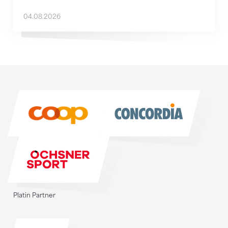
04.08.2026
Sponsoren
Sponsoren
Platin Partner