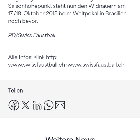
Saisonhöhepunkt steht nun den Widnauern am
17./18. Oktober 2015 beim Weltpokal in Brasilien
noch bevor.
PD/Swiss Faustball
Alle Infos: <link http:
www.swissfaustball.ch>www.swissfaustball.ch.
Teilen
facebook
x
linkedin
whatsapp
email