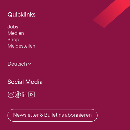
Quicklinks
Jobs
Medien
Shop
Meldestellen
Deutsch
Social Media
Instagram
Facebook
LinkedIn
Video Center
Newsletter & Bulletins abonnieren