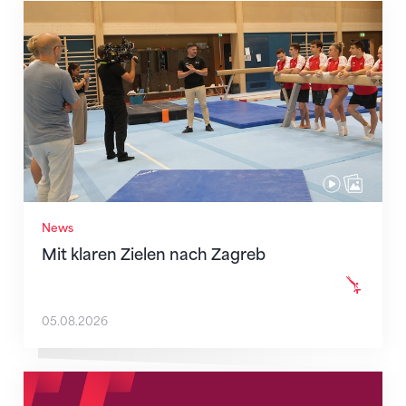
Mit klaren Zielen nach Zagreb
News
Mit klaren Zielen nach Zagreb
05.08.2026
Neue Empfangszeiten ab 1. August 2026