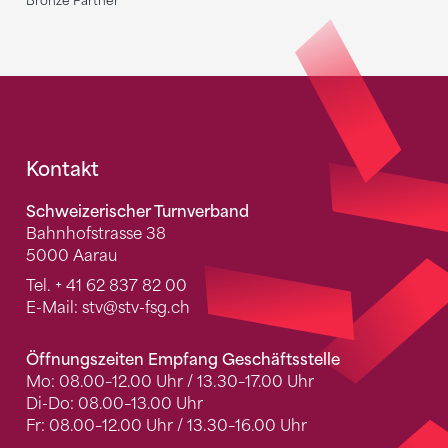
Bronze Partner
Fusszeile
Kontakt
Schweizerischer Turnverband
Bahnhofstrasse 38
5000 Aarau
Tel.
+ 41 62 837 82 00
E-Mail:
stv
@stv-fsg.ch
Öffnungszeiten Empfang Geschäftsstelle
Mo: 08.00–12.00 Uhr / 13.30–17.00 Uhr
Di-Do: 08.00–13.00 Uhr
Fr: 08.00–12.00 Uhr / 13.30–16.00 Uhr