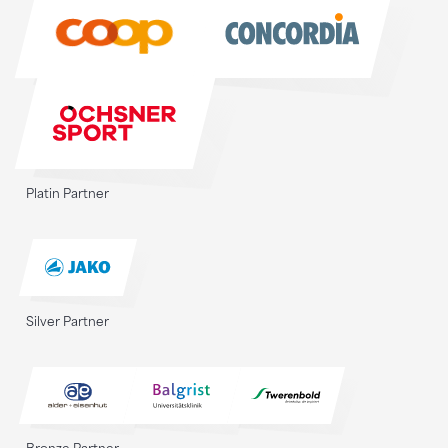
Sponsoren
Platin Partner
Silver Partner