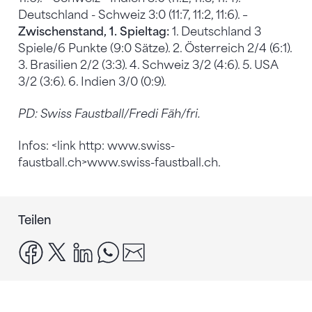
Deutschland - Schweiz 3:0 (11:7, 11:2, 11:6). –
Zwischenstand, 1. Spieltag:
1. Deutschland 3
Spiele/6 Punkte (9:0 Sätze). 2. Österreich 2/4 (6:1).
3. Brasilien 2/2 (3:3). 4. Schweiz 3/2 (4:6). 5. USA
3/2 (3:6). 6. Indien 3/0 (0:9).
PD: Swiss Faustball/Fredi Fäh/fri.
Infos: <link http: www.swiss-
faustball.ch>www.swiss-faustball.ch.
Teilen
facebook
x
linkedin
whatsapp
email