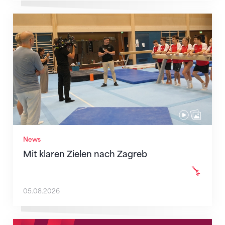
Mit klaren Zielen nach Zagreb
News
Mit klaren Zielen nach Zagreb
05.08.2026
Neue Empfangszeiten ab 1. August 2026