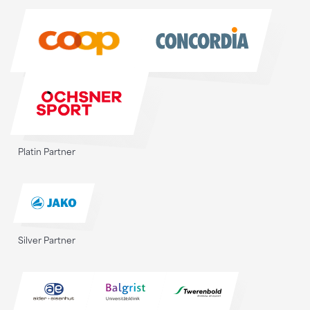
Sponsoren
Platin Partner
Silver Partner