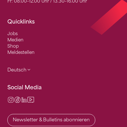
Fr: 08.00–12.00 Uhr / 13.30–16.00 Uhr
Quicklinks
Jobs
Medien
Shop
Meldestellen
Deutsch
Social Media
Instagram
Facebook
LinkedIn
Video Center
Newsletter & Bulletins abonnieren