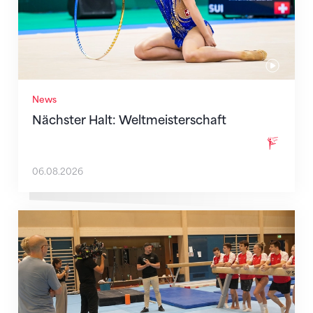
News
Nächster Halt: Weltmeisterschaft
06.08.2026
Mit klaren Zielen nach Zagreb