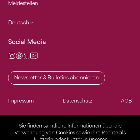
Meldestellen
Deutsch
Social Media
Instagram
Facebook
LinkedIn
Video Center
Newsletter & Bulletins abonnieren
Impressum
Datenschutz
AGB
Sie finden sämtliche Informationen über die
Verwendung von Cookies sowie Ihre Rechte als
Nutzerin oder Nutzer in unserer