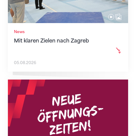
News
Mit klaren Zielen nach Zagreb
05.08.2026
Neue Empfangszeiten ab 1. August 2026