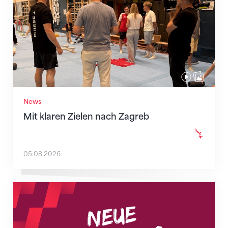
News
Mit klaren Zielen nach Zagreb
05.08.2026
Neue Empfangszeiten ab 1. August 2026