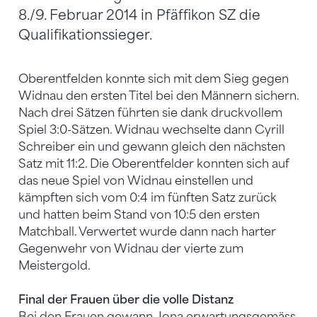
8./9. Februar 2014 in Pfäffikon SZ die
Qualifikationssieger.
Oberentfelden konnte sich mit dem Sieg gegen
Widnau den ersten Titel bei den Männern sichern.
Nach drei Sätzen führten sie dank druckvollem
Spiel 3:0-Sätzen. Widnau wechselte dann Cyrill
Schreiber ein und gewann gleich den nächsten
Satz mit 11:2. Die Oberentfelder konnten sich auf
das neue Spiel von Widnau einstellen und
kämpften sich vom 0:4 im fünften Satz zurück
und hatten beim Stand von 10:5 den ersten
Matchball. Verwertet wurde dann nach harter
Gegenwehr von Widnau der vierte zum
Meistergold.
Final der Frauen über die volle Distanz
Bei den Frauen gewann Jona erwartungsgemäss