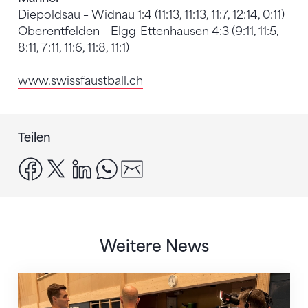
Diepoldsau – Widnau 1:4 (11:13, 11:13, 11:7, 12:14, 0:11)
Oberentfelden – Elgg-Ettenhausen 4:3 (9:11, 11:5,
8:11, 7:11, 11:6, 11:8, 11:1)
www.swissfaustball.ch
Teilen
facebook
x
linkedin
whatsapp
email
Weitere News
Mit klaren Zielen nach Zagreb