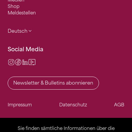
Shop
Meldestellen
Deutsch
Social Media
Instagram
Facebook
LinkedIn
Video Center
Newsletter & Bulletins abonnieren
Impressum
Datenschutz
AGB
Sie finden sämtliche Informationen über die