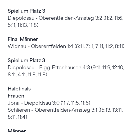
Spiel um Platz 3
Diepoldsau - Oberentfelden-Amsteg 3:2 (11:2, 11:6,
5:11, 11:13, 11:8)
Final Männer
Widnau – Oberentfelden 1:4 (6:11, 7:11, 7:11, 11:2, 8:11)
Spiel um Platz 3
Diepoldsau – Elgg-Ettenhausen 4:3 (9:11, 11:9, 12:10,
8:11, 4:11, 11:8, 11:8)
Halbfinals
Frauen
Jona – Diepoldsau 3:0 (11:7, 11:5, 11:6)
Schlieren – Oberentfelden-Amsteg 3:1 (15:13, 13:11,
8:11, 11:4)
Männer