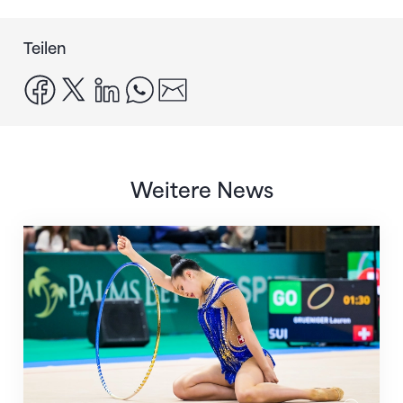
Teilen
facebook
x
linkedin
whatsapp
email
Weitere News
Nächster Halt: Weltmeisterschaft