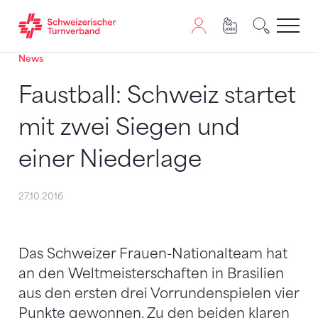
News
Zum Inhalt springen
Zur Sitemap navigieren
Zum Navigieren dieser Seite wird JavaScript benötigt. A
Faustball: Schweiz startet
mit zwei Siegen und
einer Niederlage
27.10.2016
Das Schweizer Frauen-Nationalteam hat
an den Weltmeisterschaften in Brasilien
aus den ersten drei Vorrundenspielen vier
Punkte gewonnen. Zu den beiden klaren