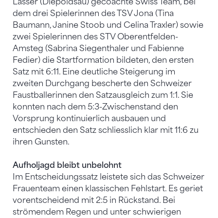
Lässer (Diepoldsau) gecoachte Swiss Team, bei
dem drei Spielerinnen des TSV Jona (Tina
Baumann, Janine Stoob und Celina Traxler) sowie
zwei Spielerinnen des STV Oberentfelden-
Amsteg (Sabrina Siegenthaler und Fabienne
Fedier) die Startformation bildeten, den ersten
Satz mit 6:11. Eine deutliche Steigerung im
zweiten Durchgang bescherte den Schweizer
Faustballerinnen den Satzausgleich zum 1:1. Sie
konnten nach dem 5:3-Zwischenstand den
Vorsprung kontinuierlich ausbauen und
entschieden den Satz schliesslich klar mit 11:6 zu
ihren Gunsten.
Aufholjagd bleibt unbelohnt
Im Entscheidungssatz leistete sich das Schweizer
Frauenteam einen klassischen Fehlstart. Es geriet
vorentscheidend mit 2:5 in Rückstand. Bei
strömendem Regen und unter schwierigen