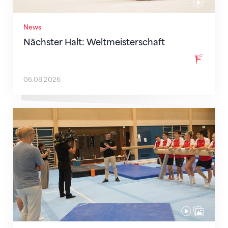
News
Nächster Halt: Weltmeisterschaft
06.08.2026
Mit klaren Zielen nach Zagreb