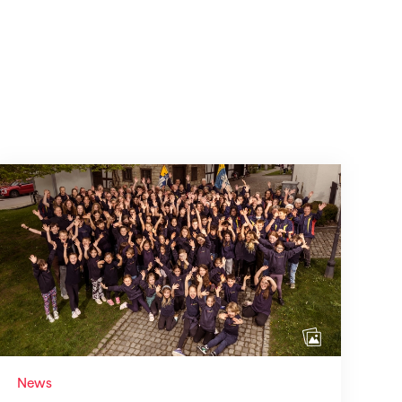
Wenn Mitmachen selbstverständlich ist
News