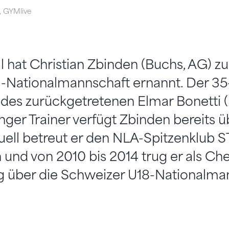
i, GYMlive
l hat Christian Zbinden (Buchs, AG) 
1-Nationalmannschaft ernannt. Der 35-
 des zurückgetretenen Elmar Bonetti 
nger Trainer verfügt Zbinden bereits üb
uell betreut er den NLA-Spitzenklub 
und von 2010 bis 2014 trug er als Che
 über die Schweizer U18-Nationalman