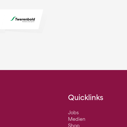
Quicklinks
Jobs
Medien
Shop