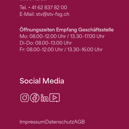
Tel.
+ 41 62 837 82 00
E-Mail:
stv
@stv-fsg.ch
Öffnungszeiten Empfang Geschäftsstelle
Mo: 08.00–12.00 Uhr / 13.30–17.00 Uhr
Di-Do: 08.00–13.00 Uhr
Fr: 08.00–12.00 Uhr / 13.30–16.00 Uhr
Social Media
Instagram
Facebook
LinkedIn
Video Center
Impressum
Datenschutz
AGB