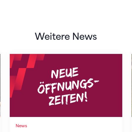
Weitere News
Neue Empfangszeiten ab 1. August 2026
News