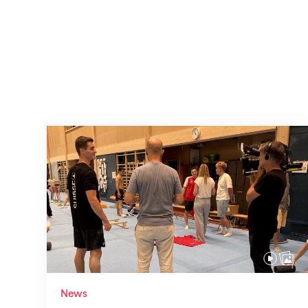
Mit klaren Zielen nach Zagreb
News