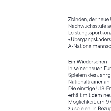
Zbinden, der neue 
Nachwuchsstufe au
Leistungssportkonz
«Übergangskaders» 
A-Nationalmannscha
Ein Wiedersehen
In seiner neuen F
Spielern des Jahrga
Nationaltrainer an
Die einstige U18-E
erhält mit dem neu
Möglichkeit, am 9.
zu spielen. In Bezu