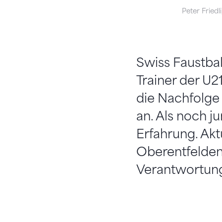
Peter Friedl
Swiss Faustbal
Trainer der U2
die Nachfolge
an. Als noch ju
Erfahrung. Akt
Oberentfelden 
Verantwortung