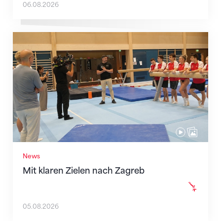
06.08.2026
Mit klaren Zielen nach Zagreb
News
Mit klaren Zielen nach Zagreb
05.08.2026