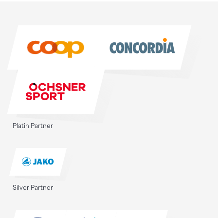
Sponsoren
Sponsoren
Platin Partner
Silver Partner