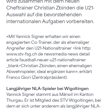
wird zusammen mit dem neuen
Cheftrainer Christian Zbinden die U21-
Auswahl auf die bevorstehenden
internationalen Aufgaben vorbereiten.
«Mit Yannick Signer erhalten wir einen
engagierten Co-Trainer, der als ehemaliger
Angreifer den U21-Nationaltrainer <link http:
www.stv-fsg.ch de newsmedia news detail
article faustball-neuer-u21-nationaltrainer
_blank>Christian Zbinden, einen ehemaligen
Abwehrspieler, ideal ergänzen kann», erklärt
Franco Giori (Zentralpräsident).
Langjähriger NLA-Spieler bei Wigoltingen
Yannick Signer stammt aus Märwil im Kanton
Thurgau. Er ist Mitglied des STV Wigoltingen, bei
dem er sich unter anderem als langjähriger NLA-