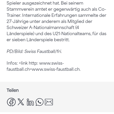
Spieler ausgezeichnet hat. Bei seinem
Stammverein amtet er gegenwärtig auch als Co-
Trainer. Internationale Erfahrungen sammelte der
27-Jährige unter anderem als Mitglied der
Schweizer A-Nationalmannschaft (4
Länderspiele) und des U21-Nationalteams, für das
er sieben Länderspiele bestritt.
PD/Bild: Swiss Faustball/fri.
Infos: <link http: www.swiss-
faustball.ch>www.swiss-faustball.ch.
Teilen
facebook
x
linkedin
whatsapp
email