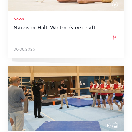
News
Nächster Halt: Weltmeisterschaft
06.08.2026
Mit klaren Zielen nach Zagreb