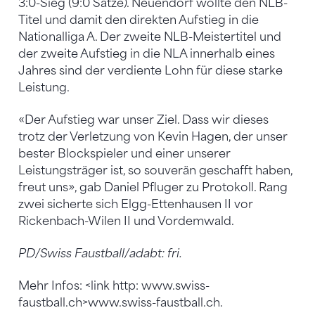
3:0-Sieg (9:0 Sätze). Neuendorf wollte den NLB-
Titel und damit den direkten Aufstieg in die
Nationalliga A. Der zweite NLB-Meistertitel und
der zweite Aufstieg in die NLA innerhalb eines
Jahres sind der verdiente Lohn für diese starke
Leistung.
«Der Aufstieg war unser Ziel. Dass wir dieses
trotz der Verletzung von Kevin Hagen, der unser
bester Blockspieler und einer unserer
Leistungsträger ist, so souverän geschafft haben,
freut uns», gab Daniel Pfluger zu Protokoll. Rang
zwei sicherte sich Elgg-Ettenhausen II vor
Rickenbach-Wilen II und Vordemwald.
PD/Swiss Faustball/adabt: fri.
Mehr Infos: <link http: www.swiss-
faustball.ch>www.swiss-faustball.ch.