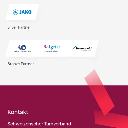
Silver Partner
Bronze Partner
Fusszeile
Kontakt
Schweizerischer Turnverband