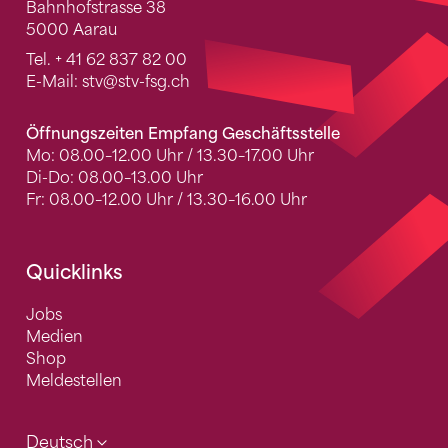
Bahnhofstrasse 38
5000 Aarau
Tel.
+ 41 62 837 82 00
E-Mail:
stv
@stv-fsg.ch
Öffnungszeiten Empfang Geschäftsstelle
Mo: 08.00–12.00 Uhr / 13.30–17.00 Uhr
Di-Do: 08.00–13.00 Uhr
Fr: 08.00–12.00 Uhr / 13.30–16.00 Uhr
Quicklinks
Jobs
Medien
Shop
Meldestellen
Deutsch