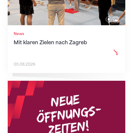
News
Mit klaren Zielen nach Zagreb
05.08.2026
Neue Empfangszeiten ab 1. August 2026