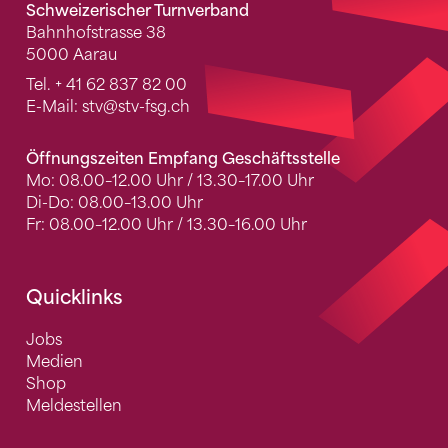
Schweizerischer Turnverband
Bahnhofstrasse 38
5000 Aarau
Tel.
+ 41 62 837 82 00
E-Mail:
stv
@stv-fsg.ch
Öffnungszeiten Empfang Geschäftsstelle
Mo: 08.00–12.00 Uhr / 13.30–17.00 Uhr
Di-Do: 08.00–13.00 Uhr
Fr: 08.00–12.00 Uhr / 13.30–16.00 Uhr
Quicklinks
Jobs
Medien
Shop
Meldestellen