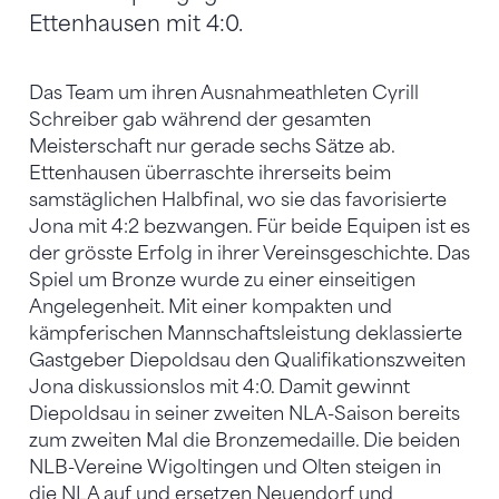
Ettenhausen mit 4:0.
Das Team um ihren Ausnahmeathleten Cyrill
Schreiber gab während der gesamten
Meisterschaft nur gerade sechs Sätze ab.
Ettenhausen überraschte ihrerseits beim
samstäglichen Halbfinal, wo sie das favorisierte
Jona mit 4:2 bezwangen. Für beide Equipen ist es
der grösste Erfolg in ihrer Vereinsgeschichte. Das
Spiel um Bronze wurde zu einer einseitigen
Angelegenheit. Mit einer kompakten und
kämpferischen Mannschaftsleistung deklassierte
Gastgeber Diepoldsau den Qualifikationszweiten
Jona diskussionslos mit 4:0. Damit gewinnt
Diepoldsau in seiner zweiten NLA-Saison bereits
zum zweiten Mal die Bronzemedaille. Die beiden
NLB-Vereine Wigoltingen und Olten steigen in
die NLA auf und ersetzen Neuendorf und