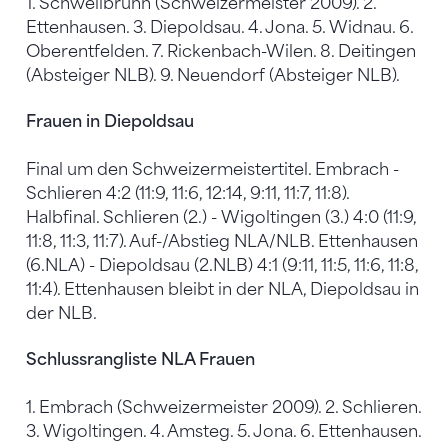
1. Schwellbrunn (Schweizermeister 2009). 2.
Ettenhausen. 3. Diepoldsau. 4. Jona. 5. Widnau. 6.
Oberentfelden. 7. Rickenbach-Wilen. 8. Deitingen
(Absteiger NLB). 9. Neuendorf (Absteiger NLB).
Frauen in Diepoldsau
Final um den Schweizermeistertitel. Embrach -
Schlieren 4:2 (11:9, 11:6, 12:14, 9:11, 11:7, 11:8).
Halbfinal. Schlieren (2.) - Wigoltingen (3.) 4:0 (11:9,
11:8, 11:3, 11:7). Auf-/Abstieg NLA/NLB. Ettenhausen
(6.NLA) - Diepoldsau (2.NLB) 4:1 (9:11, 11:5, 11:6, 11:8,
11:4). Ettenhausen bleibt in der NLA, Diepoldsau in
der NLB.
Schlussrangliste NLA Frauen
1. Embrach (Schweizermeister 2009). 2. Schlieren.
3. Wigoltingen. 4. Amsteg. 5. Jona. 6. Ettenhausen.