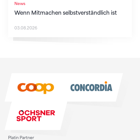
News
Wenn Mitmachen selbstverständlich ist
03.08.2026
Sponsoren
Sponsoren
Platin Partner