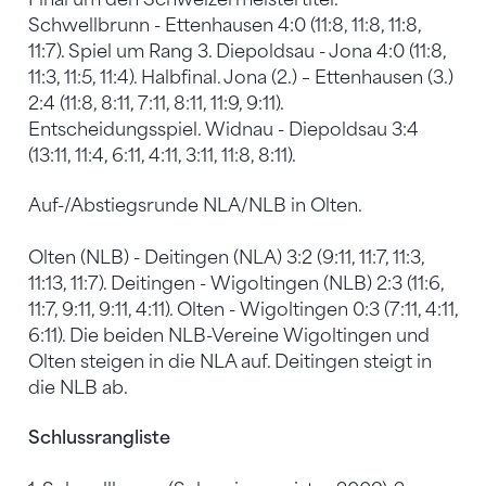
Schwellbrunn - Ettenhausen 4:0 (11:8, 11:8, 11:8,
11:7). Spiel um Rang 3. Diepoldsau - Jona 4:0 (11:8,
11:3, 11:5, 11:4). Halbfinal. Jona (2.) – Ettenhausen (3.)
2:4 (11:8, 8:11, 7:11, 8:11, 11:9, 9:11).
Entscheidungsspiel. Widnau - Diepoldsau 3:4
(13:11, 11:4, 6:11, 4:11, 3:11, 11:8, 8:11).
Auf-/Abstiegsrunde NLA/NLB in Olten.
Olten (NLB) - Deitingen (NLA) 3:2 (9:11, 11:7, 11:3,
11:13, 11:7). Deitingen - Wigoltingen (NLB) 2:3 (11:6,
11:7, 9:11, 9:11, 4:11). Olten - Wigoltingen 0:3 (7:11, 4:11,
6:11). Die beiden NLB-Vereine Wigoltingen und
Olten steigen in die NLA auf. Deitingen steigt in
die NLB ab.
Schlussrangliste