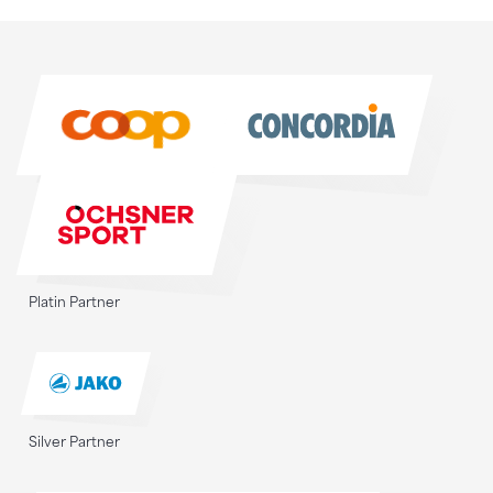
Sponsoren
Sponsoren
Platin Partner
Silver Partner