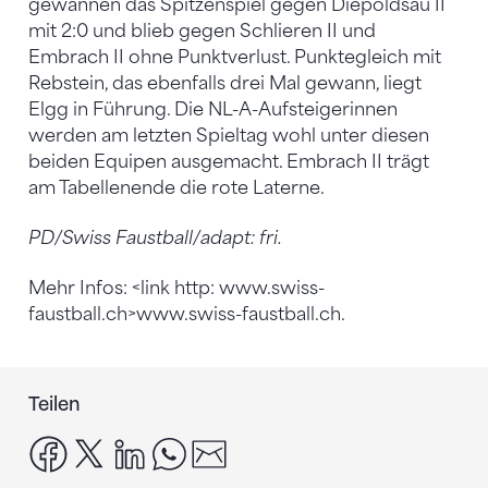
gewannen das Spitzenspiel gegen Diepoldsau II
mit 2:0 und blieb gegen Schlieren II und
Embrach II ohne Punktverlust. Punktegleich mit
Rebstein, das ebenfalls drei Mal gewann, liegt
Elgg in Führung. Die NL-A-Aufsteigerinnen
werden am letzten Spieltag wohl unter diesen
beiden Equipen ausgemacht. Embrach II trägt
am Tabellenende die rote Laterne.
PD/Swiss Faustball/adapt: fri.
Mehr Infos: <link http: www.swiss-
faustball.ch>www.swiss-faustball.ch.
Teilen
facebook
x
linkedin
whatsapp
email