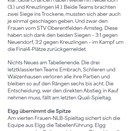
klar. Gute Chancen haben weiterhin Neuendorf
(3.) und Kreuzlingen (4.). Beide Teams brachten
zwei Siege ins Trockene, mussten sich aber auch
je einmal geschlagen geben. Und zwar den
Frauen vom STV Oberentfelden-Amsteg. Diese
haben sich dank den beiden Siegen – 3:1 gegen
Neuendorf, 3:2 gegen Kreuzlingen – im Kampf um
die Final4-Plätze zurückgemeldet.
Nichts Neues am Tabellenende. Die drei
letztklassierten Teams Embrach, Schlieren und
Walzenhausen verloren alle ihre Partien und
bleiben so auf den Rängen sechs bis acht. Die
Entscheidung, wer den direkten Abstieg in Kauf
nehmen muss, fällt am letzten Quali-Spieltag.
Elgg übernimmt die Spitze
Am vierten Frauen-NLB-Spieltag sichert sich die
Equipe aus Elgg die Tabellenführung. Elgg