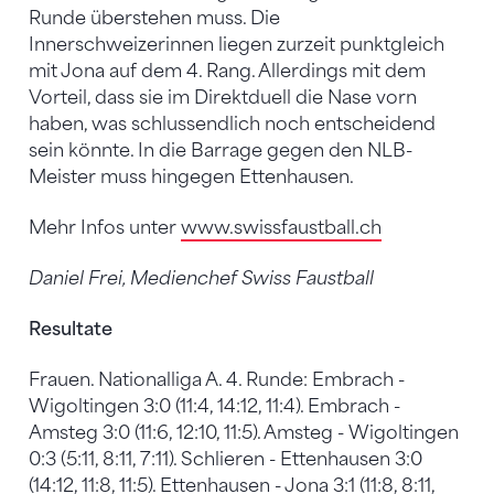
Runde überstehen muss. Die
Innerschweizerinnen liegen zurzeit punktgleich
mit Jona auf dem 4. Rang. Allerdings mit dem
Vorteil, dass sie im Direktduell die Nase vorn
haben, was schlussendlich noch entscheidend
sein könnte. In die Barrage gegen den NLB-
Meister muss hingegen Ettenhausen.
Mehr Infos unter
www.swissfaustball.ch
Daniel Frei, Medienchef Swiss Faustball
Resultate
Frauen. Nationalliga A. 4. Runde: Embrach -
Wigoltingen 3:0 (11:4, 14:12, 11:4). Embrach -
Amsteg 3:0 (11:6, 12:10, 11:5). Amsteg - Wigoltingen
0:3 (5:11, 8:11, 7:11). Schlieren - Ettenhausen 3:0
(14:12, 11:8, 11:5). Ettenhausen - Jona 3:1 (11:8, 8:11,