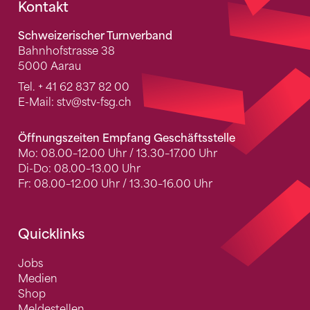
Fusszeile
Kontakt
Schweizerischer Turnverband
Bahnhofstrasse 38
5000 Aarau
Tel.
+ 41 62 837 82 00
E-Mail:
stv
@stv-fsg.ch
Öffnungszeiten Empfang Geschäftsstelle
Mo: 08.00–12.00 Uhr / 13.30–17.00 Uhr
Di-Do: 08.00–13.00 Uhr
Fr: 08.00–12.00 Uhr / 13.30–16.00 Uhr
Quicklinks
Jobs
Medien
Shop
Meldestellen