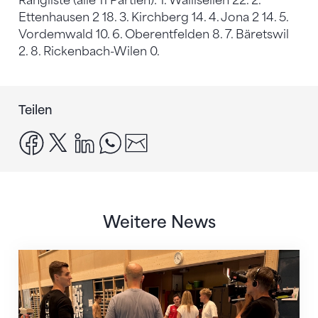
Rangliste (alle 11 Partien): 1. Wallisellen 22. 2.
Ettenhausen 2 18. 3. Kirchberg 14. 4. Jona 2 14. 5.
Vordemwald 10. 6. Oberentfelden 8. 7. Bäretswil
2. 8. Rickenbach-Wilen 0.
Teilen
facebook
x
linkedin
whatsapp
email
Weitere News
Mit klaren Zielen nach Zagreb