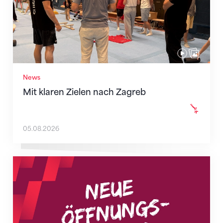
News
Mit klaren Zielen nach Zagreb
05.08.2026
Neue Empfangszeiten ab 1. August 2026