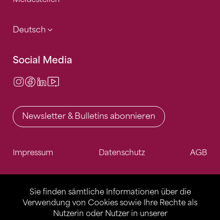
Deutsch
Social Media
Instagram
Facebook
LinkedIn
Video Center
Newsletter & Bulletins abonnieren
Impressum
Datenschutz
AGB
Sie finden sämtliche Informationen über die
Verwendung von Cookies sowie Ihre Rechte als
Nutzerin oder Nutzer in unserer