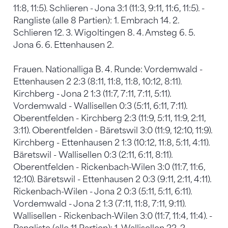
11:8, 11:5). Schlieren - Jona 3:1 (11:3, 9:11, 11:6, 11:5). -
Rangliste (alle 8 Partien): 1. Embrach 14. 2.
Schlieren 12. 3. Wigoltingen 8. 4. Amsteg 6. 5.
Jona 6. 6. Ettenhausen 2.
Frauen. Nationalliga B. 4. Runde: Vordemwald -
Ettenhausen 2 2:3 (8:11, 11:8, 11:8, 10:12, 8:11).
Kirchberg - Jona 2 1:3 (11:7, 7:11, 7:11, 5:11).
Vordemwald - Wallisellen 0:3 (5:11, 6:11, 7:11).
Oberentfelden - Kirchberg 2:3 (11:9, 5:11, 11:9, 2:11,
3:11). Oberentfelden - Bäretswil 3:0 (11:9, 12:10, 11:9).
Kirchberg - Ettenhausen 2 1:3 (10:12, 11:8, 5:11, 4:11).
Bäretswil - Wallisellen 0:3 (2:11, 6:11, 8:11).
Oberentfelden - Rickenbach-Wilen 3:0 (11:7, 11:6,
12:10). Bäretswil - Ettenhausen 2 0:3 (9:11, 2:11, 4:11).
Rickenbach-Wilen - Jona 2 0:3 (5:11, 5:11, 6:11).
Vordemwald - Jona 2 1:3 (7:11, 11:8, 7:11, 9:11).
Wallisellen - Rickenbach-Wilen 3:0 (11:7, 11:4, 11:4). -