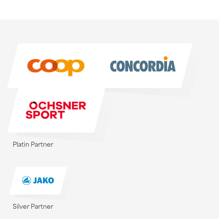
Sponsoren
Sponsoren
Platin Partner
Silver Partner