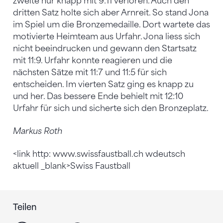
zweite nur knapp mit 9:11 verloren. Auch den
dritten Satz holte sich aber Arnreit. So stand Jona
im Spiel um die Bronzemedaille. Dort wartete das
motivierte Heimteam aus Urfahr. Jona liess sich
nicht beeindrucken und gewann den Startsatz
mit 11:9. Urfahr konnte reagieren und die
nächsten Sätze mit 11:7 und 11:5 für sich
entscheiden. Im vierten Satz ging es knapp zu
und her. Das bessere Ende behielt mit 12:10
Urfahr für sich und sicherte sich den Bronzeplatz.
Markus Roth
<link http: www.swissfaustball.ch wdeutsch
aktuell _blank>Swiss Faustball
Teilen