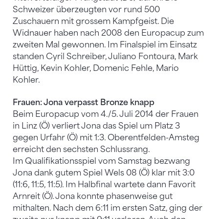
Schweizer überzeugten vor rund 500
Zuschauern mit grossem Kampfgeist. Die
Widnauer haben nach 2008 den Europacup zum
zweiten Mal gewonnen. Im Finalspiel im Einsatz
standen Cyril Schreiber, Juliano Fontoura, Mark
Hüttig, Kevin Kohler, Domenic Fehle, Mario
Kohler.
Frauen: Jona verpasst Bronze knapp
Beim Europacup vom 4./5. Juli 2014 der Frauen
in Linz (Ö) verliert Jona das Spiel um Platz 3
gegen Urfahr (Ö) mit 1:3. Oberentfelden-Amsteg
erreicht den sechsten Schlussrang.
Im Qualifikationsspiel vom Samstag bezwang
Jona dank gutem Spiel Wels 08 (Ö) klar mit 3:0
(11:6, 11:5, 11:5). Im Halbfinal wartete dann Favorit
Arnreit (Ö). Jona konnte phasenweise gut
mithalten. Nach dem 6:11 im ersten Satz, ging der