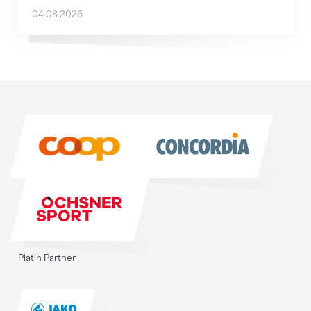
04.08.2026
Sponsoren
Sponsoren
Platin Partner