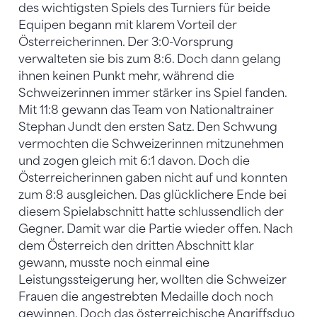
des wichtigsten Spiels des Turniers für beide
Equipen begann mit klarem Vorteil der
Österreicherinnen. Der 3:0-Vorsprung
verwalteten sie bis zum 8:6. Doch dann gelang
ihnen keinen Punkt mehr, während die
Schweizerinnen immer stärker ins Spiel fanden.
Mit 11:8 gewann das Team von Nationaltrainer
Stephan Jundt den ersten Satz. Den Schwung
vermochten die Schweizerinnen mitzunehmen
und zogen gleich mit 6:1 davon. Doch die
Österreicherinnen gaben nicht auf und konnten
zum 8:8 ausgleichen. Das glücklichere Ende bei
diesem Spielabschnitt hatte schlussendlich der
Gegner. Damit war die Partie wieder offen. Nach
dem Österreich den dritten Abschnitt klar
gewann, musste noch einmal eine
Leistungssteigerung her, wollten die Schweizer
Frauen die angestrebten Medaille doch noch
gewinnen. Doch das österreichische Angriffsduo