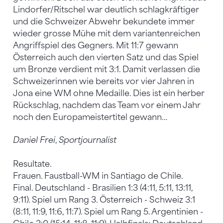
Lindorfer/Ritschel war deutlich schlagkräftiger
und die Schweizer Abwehr bekundete immer
wieder grosse Mühe mit dem variantenreichen
Angriffspiel des Gegners. Mit 11:7 gewann
Österreich auch den vierten Satz und das Spiel
um Bronze verdient mit 3:1. Damit verlassen die
Schweizerinnen wie bereits vor vier Jahren in
Jona eine WM ohne Medaille. Dies ist ein herber
Rückschlag, nachdem das Team vor einem Jahr
noch den Europameistertitel gewann…
Daniel Frei
,
Sportjournalist
Resultate.
Frauen. Faustball-WM in Santiago de Chile.
Final. Deutschland - Brasilien 1:3 (4:11, 5:11, 13:11,
9:11). Spiel um Rang 3. Österreich - Schweiz 3:1
(8:11, 11:9, 11:6, 11:7). Spiel um Rang 5. Argentinien -