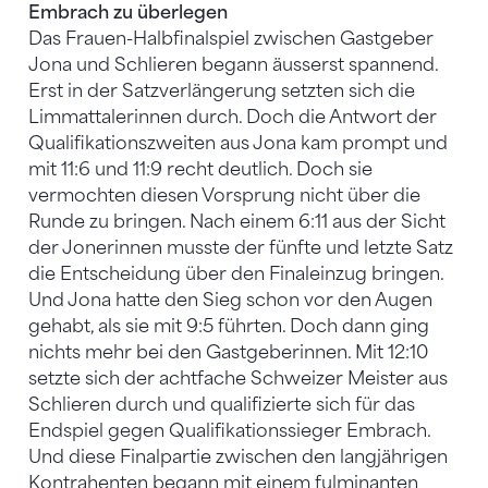
Embrach zu überlegen
Das Frauen-Halbfinalspiel zwischen Gastgeber
Jona und Schlieren begann äusserst spannend.
Erst in der Satzverlängerung setzten sich die
Limmattalerinnen durch. Doch die Antwort der
Qualifikationszweiten aus Jona kam prompt und
mit 11:6 und 11:9 recht deutlich. Doch sie
vermochten diesen Vorsprung nicht über die
Runde zu bringen. Nach einem 6:11 aus der Sicht
der Jonerinnen musste der fünfte und letzte Satz
die Entscheidung über den Finaleinzug bringen.
Und Jona hatte den Sieg schon vor den Augen
gehabt, als sie mit 9:5 führten. Doch dann ging
nichts mehr bei den Gastgeberinnen. Mit 12:10
setzte sich der achtfache Schweizer Meister aus
Schlieren durch und qualifizierte sich für das
Endspiel gegen Qualifikationssieger Embrach.
Und diese Finalpartie zwischen den langjährigen
Kontrahenten begann mit einem fulminanten