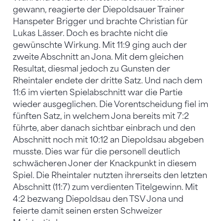
gewann, reagierte der Diepoldsauer Trainer
Hanspeter Brigger und brachte Christian für
Lukas Lässer. Doch es brachte nicht die
gewünschte Wirkung. Mit 11:9 ging auch der
zweite Abschnitt an Jona. Mit dem gleichen
Resultat, diesmal jedoch zu Gunsten der
Rheintaler endete der dritte Satz. Und nach dem
11:6 im vierten Spielabschnitt war die Partie
wieder ausgeglichen. Die Vorentscheidung fiel im
fünften Satz, in welchem Jona bereits mit 7:2
führte, aber danach sichtbar einbrach und den
Abschnitt noch mit 10:12 an Diepoldsau abgeben
musste. Dies war für die personell deutlich
schwächeren Joner der Knackpunkt in diesem
Spiel. Die Rheintaler nutzten ihrerseits den letzten
Abschnitt (11:7) zum verdienten Titelgewinn. Mit
4:2 bezwang Diepoldsau den TSV Jona und
feierte damit seinen ersten Schweizer