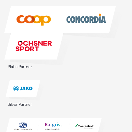
Sponsoren
Platin Partner
Silver Partner