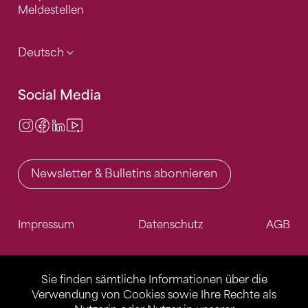
Meldestellen
Deutsch
Social Media
Instagram
Facebook
LinkedIn
Video Center
Newsletter & Bulletins abonnieren
Impressum
Datenschutz
AGB
Sie finden sämtliche Informationen über die
Verwendung von Cookies sowie Ihre Rechte als