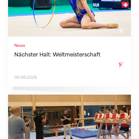
News
Nächster Halt: Weltmeisterschaft
06.08.2026
Mit klaren Zielen nach Zagreb