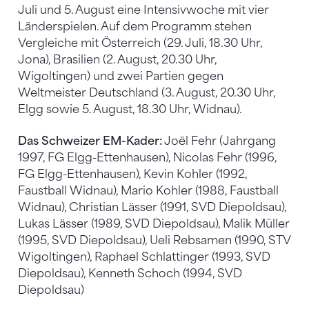
Juli und 5. August eine Intensivwoche mit vier
Länderspielen. Auf dem Programm stehen
Vergleiche mit Österreich (29. Juli, 18.30 Uhr,
Jona), Brasilien (2. August, 20.30 Uhr,
Wigoltingen) und zwei Partien gegen
Weltmeister Deutschland (3. August, 20.30 Uhr,
Elgg sowie 5. August, 18.30 Uhr, Widnau).
Das Schweizer EM-Kader:
Joël Fehr (Jahrgang
1997, FG Elgg-Ettenhausen), Nicolas Fehr (1996,
FG Elgg-Ettenhausen), Kevin Kohler (1992,
Faustball Widnau), Mario Kohler (1988, Faustball
Widnau), Christian Lässer (1991, SVD Diepoldsau),
Lukas Lässer (1989, SVD Diepoldsau), Malik Müller
(1995, SVD Diepoldsau), Ueli Rebsamen (1990, STV
Wigoltingen), Raphael Schlattinger (1993, SVD
Diepoldsau), Kenneth Schoch (1994, SVD
Diepoldsau)