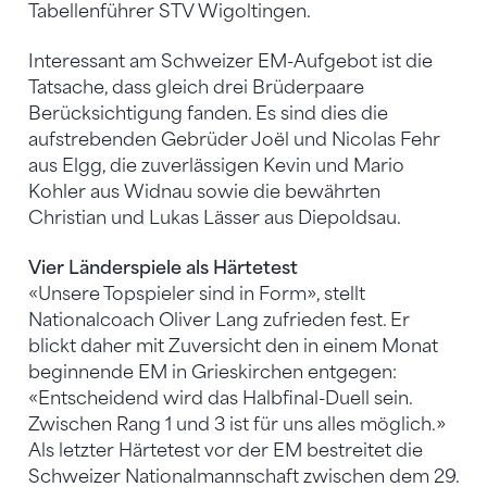
Tabellenführer STV Wigoltingen.
Interessant am Schweizer EM-Aufgebot ist die
Tatsache, dass gleich drei Brüderpaare
Berücksichtigung fanden. Es sind dies die
aufstrebenden Gebrüder Joël und Nicolas Fehr
aus Elgg, die zuverlässigen Kevin und Mario
Kohler aus Widnau sowie die bewährten
Christian und Lukas Lässer aus Diepoldsau.
Vier Länderspiele als Härtetest
«Unsere Topspieler sind in Form», stellt
Nationalcoach Oliver Lang zufrieden fest. Er
blickt daher mit Zuversicht den in einem Monat
beginnende EM in Grieskirchen entgegen:
«Entscheidend wird das Halbfinal-Duell sein.
Zwischen Rang 1 und 3 ist für uns alles möglich.»
Als letzter Härtetest vor der EM bestreitet die
Schweizer Nationalmannschaft zwischen dem 29.