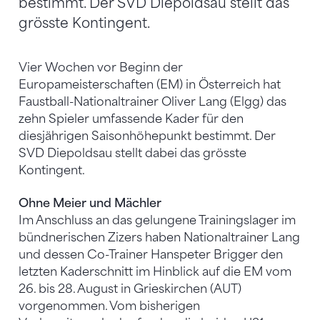
bestimmt. Der SVD Diepoldsau stellt das
grösste Kontingent.
Vier Wochen vor Beginn der
Europameisterschaften (EM) in Österreich hat
Faustball-Nationaltrainer Oliver Lang (Elgg) das
zehn Spieler umfassende Kader für den
diesjährigen Saisonhöhepunkt bestimmt. Der
SVD Diepoldsau stellt dabei das grösste
Kontingent.
Ohne Meier und Mächler
Im Anschluss an das gelungene Trainingslager im
bündnerischen Zizers haben Nationaltrainer Lang
und dessen Co-Trainer Hanspeter Brigger den
letzten Kaderschnitt im Hinblick auf die EM vom
26. bis 28. August in Grieskirchen (AUT)
vorgenommen. Vom bisherigen