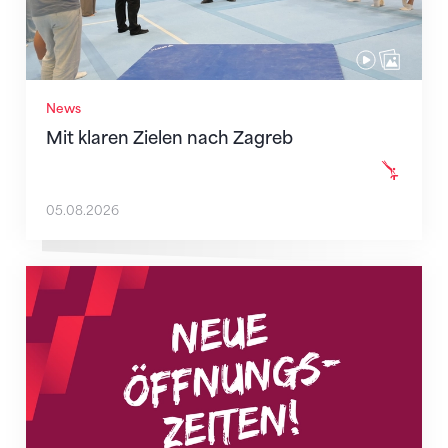
News
Mit klaren Zielen nach Zagreb
05.08.2026
Neue Empfangszeiten ab 1. August 2026