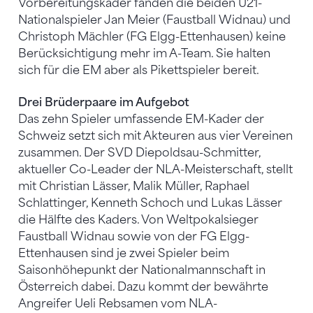
Vorbereitungskader fanden die beiden U21-
Nationalspieler Jan Meier (Faustball Widnau) und
Christoph Mächler (FG Elgg-Ettenhausen) keine
Berücksichtigung mehr im A-Team. Sie halten
sich für die EM aber als Pikettspieler bereit.
Drei Brüderpaare im Aufgebot
Das zehn Spieler umfassende EM-Kader der
Schweiz setzt sich mit Akteuren aus vier Vereinen
zusammen. Der SVD Diepoldsau-Schmitter,
aktueller Co-Leader der NLA-Meisterschaft, stellt
mit Christian Lässer, Malik Müller, Raphael
Schlattinger, Kenneth Schoch und Lukas Lässer
die Hälfte des Kaders. Von Weltpokalsieger
Faustball Widnau sowie von der FG Elgg-
Ettenhausen sind je zwei Spieler beim
Saisonhöhepunkt der Nationalmannschaft in
Österreich dabei. Dazu kommt der bewährte
Angreifer Ueli Rebsamen vom NLA-