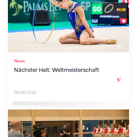
News
Nächster Halt: Weltmeisterschaft
06.08.2026
Mit klaren Zielen nach Zagreb