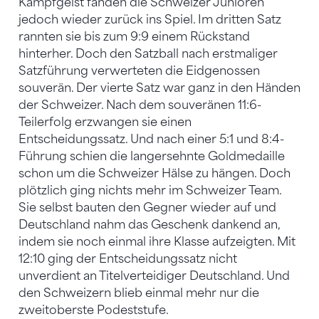
Kampfgeist fanden die Schweizer Junioren
jedoch wieder zurück ins Spiel. Im dritten Satz
rannten sie bis zum 9:9 einem Rückstand
hinterher. Doch den Satzball nach erstmaliger
Satzführung verwerteten die Eidgenossen
souverän. Der vierte Satz war ganz in den Händen
der Schweizer. Nach dem souveränen 11:6-
Teilerfolg erzwangen sie einen
Entscheidungssatz. Und nach einer 5:1 und 8:4-
Führung schien die langersehnte Goldmedaille
schon um die Schweizer Hälse zu hängen. Doch
plötzlich ging nichts mehr im Schweizer Team.
Sie selbst bauten den Gegner wieder auf und
Deutschland nahm das Geschenk dankend an,
indem sie noch einmal ihre Klasse aufzeigten. Mit
12:10 ging der Entscheidungssatz nicht
unverdient an Titelverteidiger Deutschland. Und
den Schweizern blieb einmal mehr nur die
zweitoberste Podeststufe.