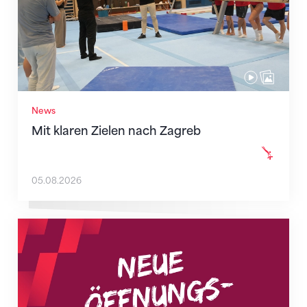
News
Mit klaren Zielen nach Zagreb
05.08.2026
Neue Empfangszeiten ab 1. August 2026