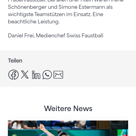
Schönenberger und Simone Estermann als
wichtigste Teamstützen im Einsatz. Eine
beachtliche Leistung.
Daniel Frei, Medienchef Swiss Faustball
Teilen
facebook
x
linkedin
whatsapp
email
Weitere News
Nächster Halt: Weltmeisterschaft