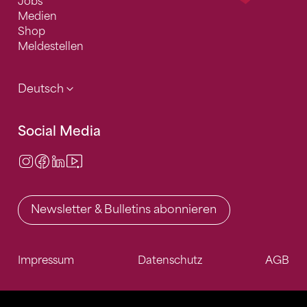
Jobs
Medien
Shop
Meldestellen
Deutsch
Social Media
Instagram
Facebook
LinkedIn
Video Center
Newsletter & Bulletins abonnieren
Impressum
Datenschutz
AGB