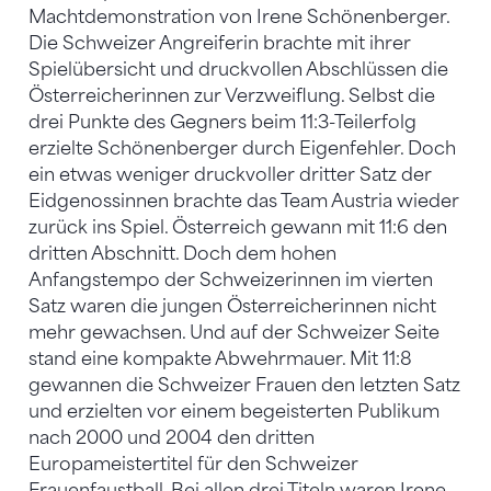
Machtdemonstration von Irene Schönenberger.
Die Schweizer Angreiferin brachte mit ihrer
Spielübersicht und druckvollen Abschlüssen die
Österreicherinnen zur Verzweiflung. Selbst die
drei Punkte des Gegners beim 11:3-Teilerfolg
erzielte Schönenberger durch Eigenfehler. Doch
ein etwas weniger druckvoller dritter Satz der
Eidgenossinnen brachte das Team Austria wieder
zurück ins Spiel. Österreich gewann mit 11:6 den
dritten Abschnitt. Doch dem hohen
Anfangstempo der Schweizerinnen im vierten
Satz waren die jungen Österreicherinnen nicht
mehr gewachsen. Und auf der Schweizer Seite
stand eine kompakte Abwehrmauer. Mit 11:8
gewannen die Schweizer Frauen den letzten Satz
und erzielten vor einem begeisterten Publikum
nach 2000 und 2004 den dritten
Europameistertitel für den Schweizer
Frauenfaustball. Bei allen drei Titeln waren Irene