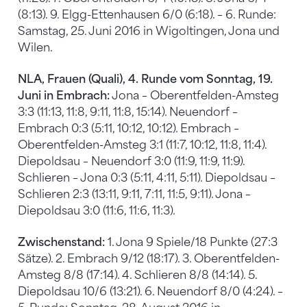
(8:13). 9. Elgg-Ettenhausen 6/0 (6:18). – 6. Runde:
Samstag, 25. Juni 2016 in Wigoltingen, Jona und
Wilen.
NLA, Frauen (Quali), 4. Runde vom Sonntag, 19.
Juni in Embrach:
Jona – Oberentfelden-Amsteg
3:3 (11:13, 11:8, 9:11, 11:8, 15:14). Neuendorf –
Embrach 0:3 (5:11, 10:12, 10:12). Embrach –
Oberentfelden-Amsteg 3:1 (11:7, 10:12, 11:8, 11:4).
Diepoldsau – Neuendorf 3:0 (11:9, 11:9, 11:9).
Schlieren – Jona 0:3 (5:11, 4:11, 5:11). Diepoldsau –
Schlieren 2:3 (13:11, 9:11, 7:11, 11:5, 9:11). Jona –
Diepoldsau 3:0 (11:6, 11:6, 11:3).
Zwischenstand:
1. Jona 9 Spiele/18 Punkte (27:3
Sätze). 2. Embrach 9/12 (18:17). 3. Oberentfelden-
Amsteg 8/8 (17:14). 4. Schlieren 8/8 (14:14). 5.
Diepoldsau 10/6 (13:21). 6. Neuendorf 8/0 (4:24). –