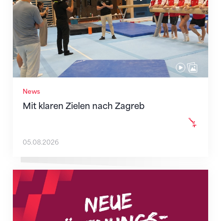
News
Mit klaren Zielen nach Zagreb
05.08.2026
Neue Empfangszeiten ab 1. August 2026