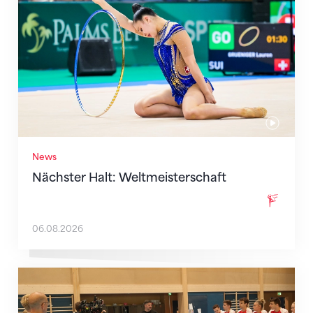
News
Nächster Halt: Weltmeisterschaft
06.08.2026
Mit klaren Zielen nach Zagreb