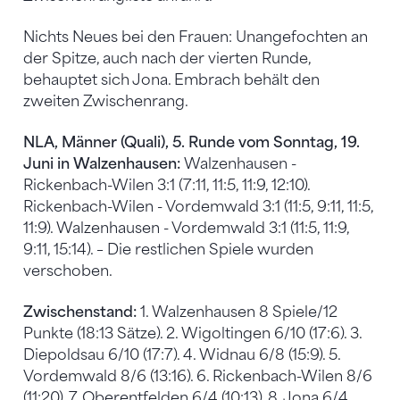
Nichts Neues bei den Frauen: Unangefochten an
der Spitze, auch nach der vierten Runde,
behauptet sich Jona. Embrach behält den
zweiten Zwischenrang.
NLA, Männer (Quali), 5. Runde vom Sonntag, 19.
Juni in Walzenhausen:
Walzenhausen -
Rickenbach-Wilen 3:1 (7:11, 11:5, 11:9, 12:10).
Rickenbach-Wilen - Vordemwald 3:1 (11:5, 9:11, 11:5,
11:9). Walzenhausen - Vordemwald 3:1 (11:5, 11:9,
9:11, 15:14). – Die restlichen Spiele wurden
verschoben.
Zwischenstand:
1. Walzenhausen 8 Spiele/12
Punkte (18:13 Sätze). 2. Wigoltingen 6/10 (17:6). 3.
Diepoldsau 6/10 (17:7). 4. Widnau 6/8 (15:9). 5.
Vordemwald 8/6 (13:16). 6. Rickenbach-Wilen 8/6
(11:20). 7. Oberentfelden 6/4 (10:13). 8. Jona 6/4