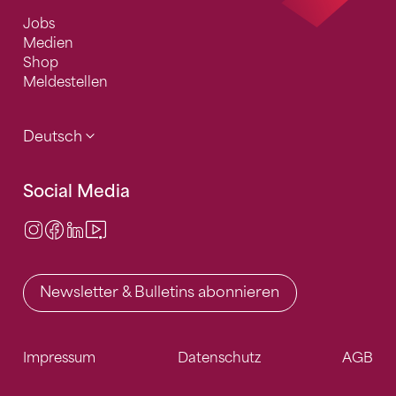
Jobs
Medien
Shop
Meldestellen
Deutsch
Social Media
Instagram
Facebook
LinkedIn
Video Center
Newsletter & Bulletins abonnieren
Impressum
Datenschutz
AGB