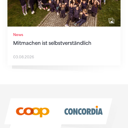
News
Mitmachen ist selbstverständlich
03.08.2026
Sponsoren
Sponsoren