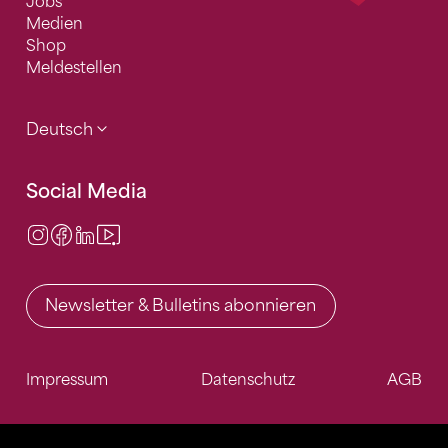
Jobs
Medien
Shop
Meldestellen
Deutsch
Social Media
Instagram
Facebook
LinkedIn
Video Center
Newsletter & Bulletins abonnieren
Impressum
Datenschutz
AGB