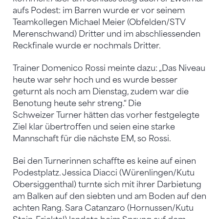
aufs Podest: im Barren wurde er vor seinem
Teamkollegen Michael Meier (Obfelden/STV
Merenschwand) Dritter und im abschliessenden
Reckfinale wurde er nochmals Dritter.
Trainer Domenico Rossi meinte dazu: „Das Niveau
heute war sehr hoch und es wurde besser
geturnt als noch am Dienstag, zudem war die
Benotung heute sehr streng.“ Die
Schweizer Turner hätten das vorher festgelegte
Ziel klar übertroffen und seien eine starke
Mannschaft für die nächste EM, so Rossi.
Bei den Turnerinnen schaffte es keine auf einen
Podestplatz. Jessica Diacci (Würenlingen/Kutu
Obersiggenthal) turnte sich mit ihrer Darbietung
am Balken auf den siebten und am Boden auf den
achten Rang. Sara Catanzaro (Hornussen/Kutu