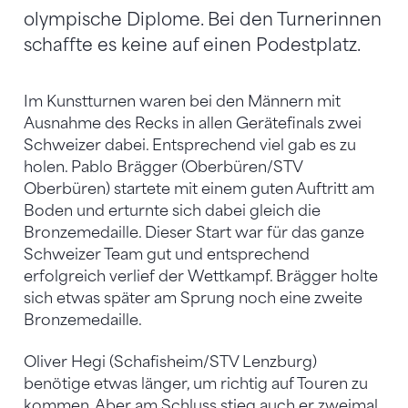
olympische Diplome. Bei den Turnerinnen
schaffte es keine auf einen Podestplatz.
Im Kunstturnen waren bei den Männern mit
Ausnahme des Recks in allen Gerätefinals zwei
Schweizer dabei. Entsprechend viel gab es zu
holen. Pablo Brägger (Oberbüren/STV
Oberbüren) startete mit einem guten Auftritt am
Boden und erturnte sich dabei gleich die
Bronzemedaille. Dieser Start war für das ganze
Schweizer Team gut und entsprechend
erfolgreich verlief der Wettkampf. Brägger holte
sich etwas später am Sprung noch eine zweite
Bronzemedaille.
Oliver Hegi (Schafisheim/STV Lenzburg)
benötige etwas länger, um richtig auf Touren zu
kommen. Aber am Schluss stieg auch er zweimal