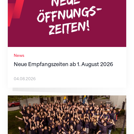
News
Neue Empfangszeiten ab 1. August 2026
04.08.2026
Mitmachen ist selbstverständlich