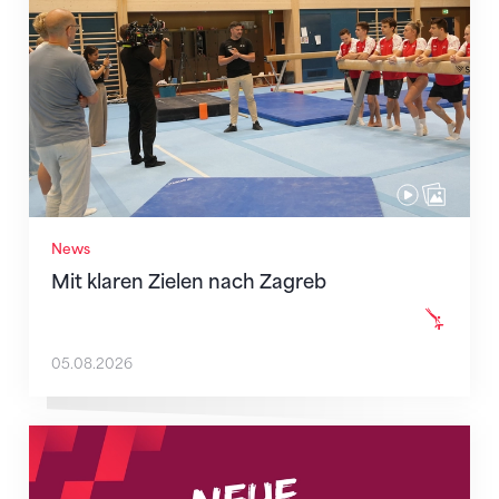
News
Mit klaren Zielen nach Zagreb
05.08.2026
Neue Empfangszeiten ab 1. August 2026