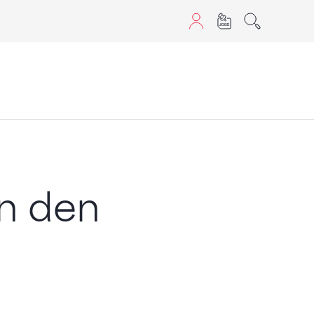
aScript nutzen.
in den