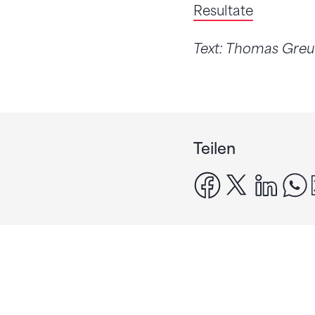
Resultate
Text: Thomas Gre
Teilen
facebook
x
linke