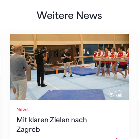
Weitere News
Mit klaren Zielen nach Zagreb
News
Mit klaren Zielen nach
Zagreb