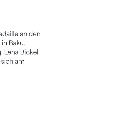
edaille an den
in Baku.
g. Lena Bickel
t sich am