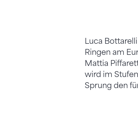
Luca Bottarell
Ringen am Eur
Mattia Piffaret
wird im Stufen
Sprung den fü