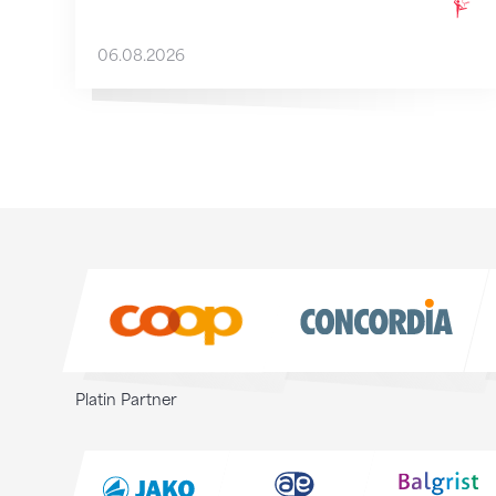
06.08.2026
Sponsoren
Sponsoren
Platin Partner