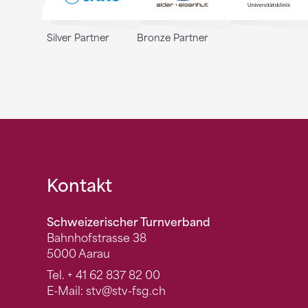
Silver Partner
Bronze Partner
Fusszeile
Kontakt
Schweizerischer Turnverband
Bahnhofstrasse 38
5000 Aarau
Tel.
+ 41 62 837 82 00
E-Mail:
stv
@stv-fsg.ch