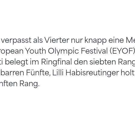
i verpasst als Vierter nur knapp eine M
opean Youth Olympic Festival (EYOF) 
ti belegt im Ringfinal den siebten Ran
barren Fünfte, Lilli Habisreutinger hol
nften Rang.