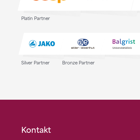
Platin Partner
Silver Partner
Bronze Partner
Fusszeile
Kontakt