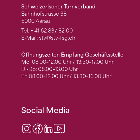
Schweizerischer Turnverband
Bahnhofstrasse 38
5000 Aarau
Tel.
+ 41 62 837 82 00
E-Mail:
stv
@stv-fsg.ch
Öffnungszeiten Empfang Geschäftsstelle
Mo: 08.00–12.00 Uhr / 13.30–17.00 Uhr
Di-Do: 08.00–13.00 Uhr
Fr: 08.00–12.00 Uhr / 13.30–16.00 Uhr
Social Media
Instagram
Facebook
LinkedIn
Video Center