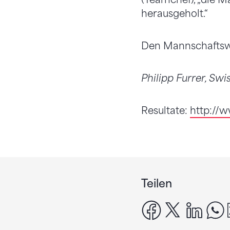
herausgeholt.“
Den Mannschaftsw
Philipp Furrer, Sw
Resultate:
http://w
Teilen
facebook
x
linke