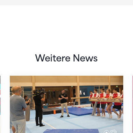
Weitere News
Mit klaren Zielen nach Zagreb