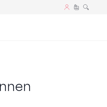
aScript nutzen.
innen