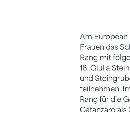
Am European Y
Frauen das Sc
Rang mit folge
18. Giulia Stei
und Steingrub
teilnehmen. Im
Rang für die G
Catanzaro als 