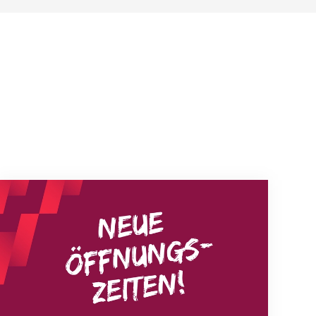
Neue Empfangszeiten ab 1. August 2026