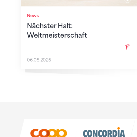
News
Nächster Halt:
Weltmeisterschaft
06.08.2026
Sponsoren
Sponsoren