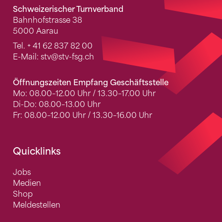
Schweizerischer Turnverband
Bahnhofstrasse 38
5000 Aarau
Tel.
+ 41 62 837 82 00
E-Mail:
stv
@stv-fsg.ch
Öffnungszeiten Empfang Geschäftsstelle
Mo: 08.00–12.00 Uhr / 13.30–17.00 Uhr
Di-Do: 08.00–13.00 Uhr
Fr: 08.00–12.00 Uhr / 13.30–16.00 Uhr
Quicklinks
Jobs
Medien
Shop
Meldestellen