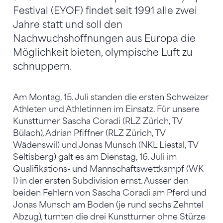
Festival (EYOF) findet seit 1991 alle zwei
Jahre statt und soll den
Nachwuchshoffnungen aus Europa die
Möglichkeit bieten, olympische Luft zu
schnuppern.
Am Montag, 15. Juli standen die ersten Schweizer
Athleten und Athletinnen im Einsatz. Für unsere
Kunstturner Sascha Coradi (RLZ Zürich, TV
Bülach), Adrian Pfiffner (RLZ Zürich, TV
Wädenswil) und Jonas Munsch (NKL Liestal, TV
Seltisberg) galt es am Dienstag, 16. Juli im
Qualifikations- und Mannschaftswettkampf (WK
I) in der ersten Subdivision ernst. Ausser den
beiden Fehlern von Sascha Coradi am Pferd und
Jonas Munsch am Boden (je rund sechs Zehntel
Abzug), turnten die drei Kunstturner ohne Stürze