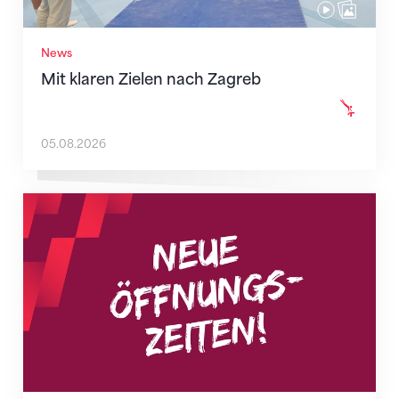
News
Mit klaren Zielen nach Zagreb
05.08.2026
Neue Empfangszeiten ab 1. August 2026