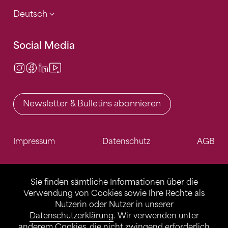
Deutsch
Social Media
Instagram
Facebook
LinkedIn
Video Center
Newsletter & Bulletins abonnieren
Impressum
Datenschutz
AGB
Sie finden sämtliche Informationen über die
Verwendung von Cookies sowie Ihre Rechte als
Nutzerin oder Nutzer in unserer
Datenschutzerklärung
. Wir verwenden unter
anderem Cookies, die nicht zwingend erforderlich