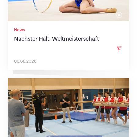
News
Nächster Halt: Weltmeisterschaft
06.08.2026
Mit klaren Zielen nach Zagreb