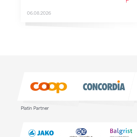
06.08.2026
Sponsoren
Sponsoren
Platin Partner