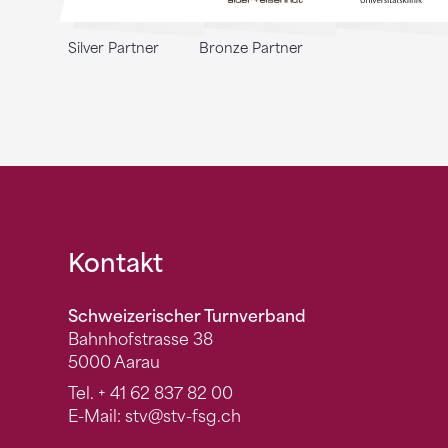
Silver Partner
Bronze Partner
Fusszeile
Kontakt
Schweizerischer Turnverband
Bahnhofstrasse 38
5000 Aarau
Tel.
+ 41 62 837 82 00
E-Mail:
stv
@stv-fsg.ch