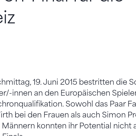
iz
mittag, 19. Juni 2015 bestritten die 
er/-innen an den Europäischen Spiele
chronqualifikation. Sowohl das Paar F
irth bei den Frauen als auch Simon P
 Männern konnten ihr Potential nicht