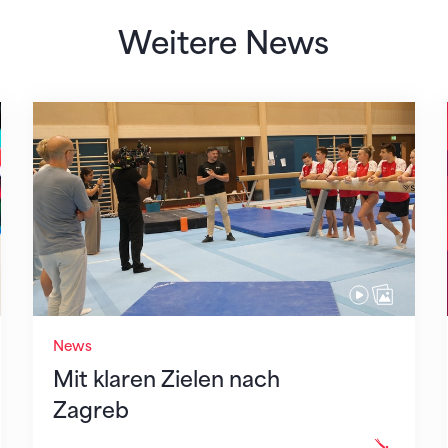
Weitere News
Mit klaren Zielen nach Zagreb
News
Mit klaren Zielen nach
Zagreb