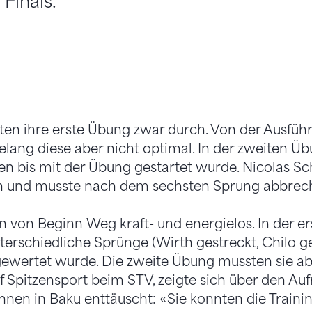
Finals.
ten ihre erste Übung zwar durch. Von der Ausfüh
elang diese aber nicht optimal. In der zweiten Ü
en bis mit der Übung gestartet wurde. Nicolas Sc
 und musste nach dem sechsten Sprung abbreche
n von Beginn Weg kraft- und energielos. In der e
nterschiedliche Sprünge (Wirth gestreckt, Chilo g
wertet wurde. Die zweite Übung mussten sie a
ef Spitzensport beim STV, zeigte sich über den Aufr
nnen in Baku enttäuscht: «Sie konnten die Traini