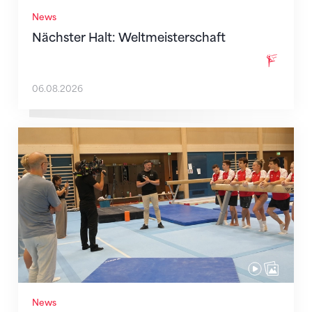
News
Nächster Halt: Weltmeisterschaft
06.08.2026
Mit klaren Zielen nach Zagreb
News