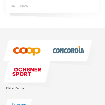
04.08.2026
Sponsoren
Sponsoren
Platin Partner