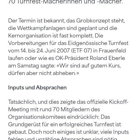
70 Turnfest-Macherinnen und -Macher.
Der Termin ist bekannt, das Grobkonzept steht,
die Wettkampfanlagen sind geplant und die
Kernorganisation ist fast komplett. Die
Vorbereitungen für das Eidgenössische Turnfest
vom 14. bis 24. Juni 2007 (ETF 07) in Frauenfeld
laufen oder wie es OK-Präsident Roland Eberle
am Samstag sagte: «Wir sind auf gutem Kurs,
dürfen aber nicht abheben.»
Inputs und Absprachen
Tatsächlich, und dies zeigte das offizielle Kickoff-
Meeting mit rund 70 Mitgliedern des
Organisationskomitees eindrücklich: Das
Grundgerüst für ein erfolgreiches Turnfest ist
gebaut. Doch noch einiges ist unklar, viele Inputs
fehlen und unzählige Absprachen sind nötig.