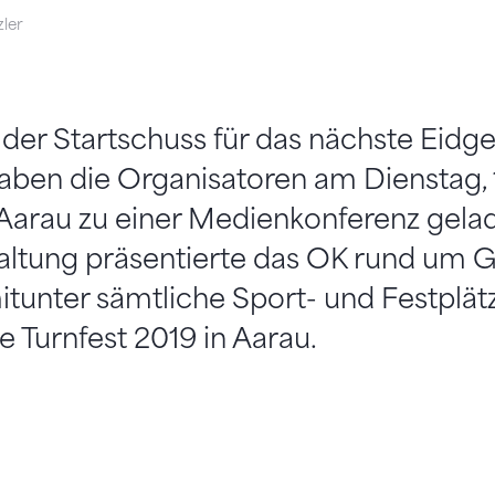
ler
 der Startschuss für das nächste Eidg
, haben die Organisatoren am Dienstag, 
Aarau zu einer Medienkonferenz gelad
taltung präsentierte das OK rund um G
itunter sämtliche Sport- und Festplätz
 Turnfest 2019 in Aarau.