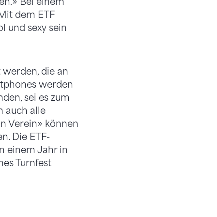
en.» Bei einem
«Mit dem ETF
ol und sexy sein
t werden, die an
artphones werden
nden, sei es zum
 auch alle
ein Verein» können
n. Die ETF-
in einem Jahr in
hes Turnfest