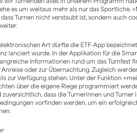
as wir Turnenden alles in unserem Programm hab
ehe es um weitaus mehr als nur das Sportliche. 
 dass Turnen nicht verstaubt ist, sondern auch co
weiter.
 elektronischen Art dürfte die ETF-App bezeichne
z lanciert wurde. In der Applikation für die Sm
ngreiche Informationen rund um das Turnfest fi
 Anreise oder zur Übernachtung. Zugleich werden
ils zur Verfügung stehen. Unter der Funktion «m
chten über die eigene Riege programmiert werde
 zuversichtlich, dass die Turnerinnen und Turner 
edingungen vorfinden werden, um ein erfolgreic
nen.
er