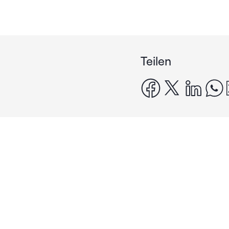
Teilen
facebook
x
linke