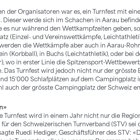
en der Organisatoren war es, ein Turnfest mit ei
n. Dieser werde sich im Schachen in Aarau befind
e es nur während den Wettkampfzeiten geben, s
z (Einzel- und Vereinswettkämpfe, Leichtathleti
 werden die Wettkämpfe aber auch in Aarau-Rohr 
tein (Korbball), in Buchs (Leichtathletik), oder bei
), wo in erster Linie die Spitzensport-Wettbewe
n. Das Turnfest wird jedoch nicht nur der grösste
und 15‘000 Schlafplätzen auf dem Campingplatz i
 auch der grösste Campingplatz der Schweiz en
in»
 Turnfest wird in einem Jahr nicht nur die Regio
 für den Schweizerischen Turnverband (STV) sei 
 sagte Ruedi Hediger, Geschäftsführer des STV: 