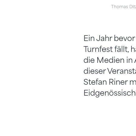
Thomas Ditz
Ein Jahr bevor
Turnfest fällt
die Medien in 
dieser Verans
Stefan Riner m
Eidgenössische