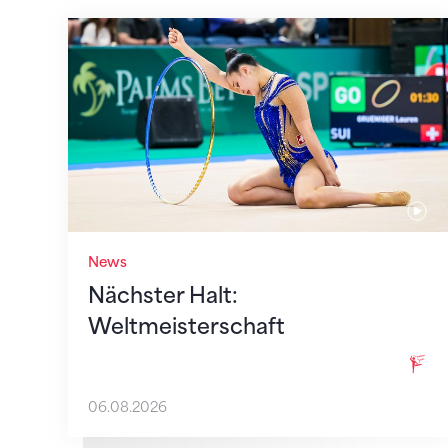
Nächster Halt: Weltmeisterschaft
News
Nächster Halt:
Weltmeisterschaft
06.08.2026