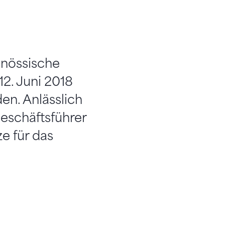
enössische
12. Juni 2018
en. Anlässlich
eschäftsführer
e für das