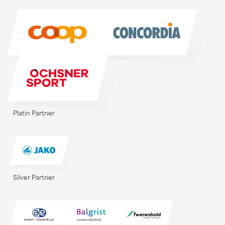
Sponsoren
Platin Partner
Silver Partner