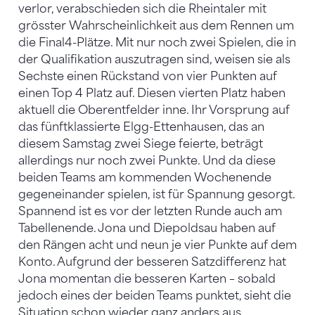
verlor, verabschieden sich die Rheintaler mit
grösster Wahrscheinlichkeit aus dem Rennen um
die Final4-Plätze. Mit nur noch zwei Spielen, die in
der Qualifikation auszutragen sind, weisen sie als
Sechste einen Rückstand von vier Punkten auf
einen Top 4 Platz auf. Diesen vierten Platz haben
aktuell die Oberentfelder inne. Ihr Vorsprung auf
das fünftklassierte Elgg-Ettenhausen, das an
diesem Samstag zwei Siege feierte, beträgt
allerdings nur noch zwei Punkte. Und da diese
beiden Teams am kommenden Wochenende
gegeneinander spielen, ist für Spannung gesorgt.
Spannend ist es vor der letzten Runde auch am
Tabellenende. Jona und Diepoldsau haben auf
den Rängen acht und neun je vier Punkte auf dem
Konto. Aufgrund der besseren Satzdifferenz hat
Jona momentan die besseren Karten – sobald
jedoch eines der beiden Teams punktet, sieht die
Situation schon wieder ganz anders aus.