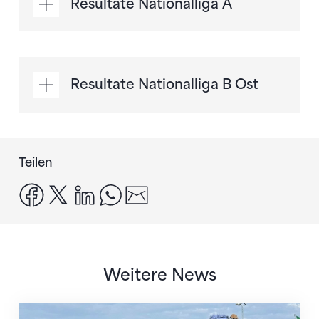
Resultate Nationalliga A
Resultate Nationalliga B Ost
Teilen
facebook
x
linkedin
whatsapp
email
Weitere News
IFA-Awards an Schweizer Faustball-Vertreter*innen