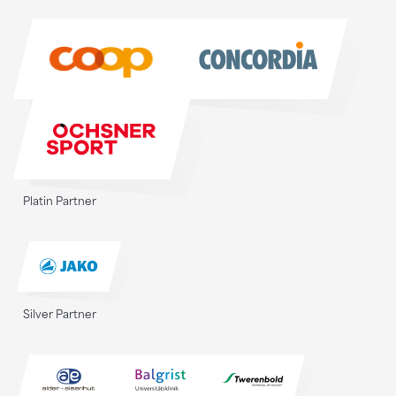
Sponsoren
Platin Partner
Silver Partner