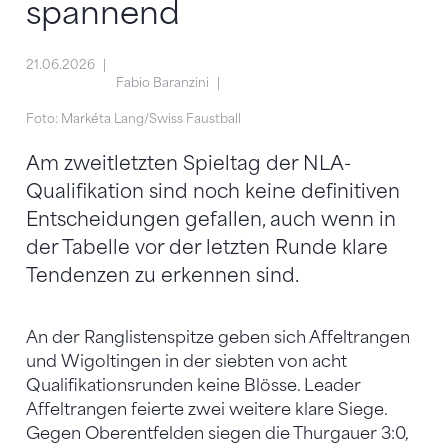
spannend
21.06.2026
Fabio Baranzini
Foto: Markéta Lang/Swiss Faustball
Am zweitletzten Spieltag der NLA-
Qualifikation sind noch keine definitiven
Entscheidungen gefallen, auch wenn in
der Tabelle vor der letzten Runde klare
Tendenzen zu erkennen sind.
An der Ranglistenspitze geben sich Affeltrangen
und Wigoltingen in der siebten von acht
Qualifikationsrunden keine Blösse. Leader
Affeltrangen feierte zwei weitere klare Siege.
Gegen Oberentfelden siegen die Thurgauer 3:0,