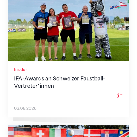
Insider
IFA-Awards an Schweizer Faustball-
Vertreter*innen
03.08.2026
Heimturnier mit Glanzresultaten: Schweiz gewinnt S