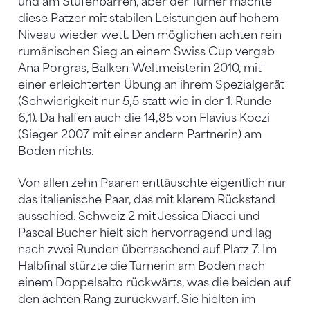
und am Stufenbarren, aber der Turner machte
diese Patzer mit stabilen Leistungen auf hohem
Niveau wieder wett. Den möglichen achten rein
rumänischen Sieg an einem Swiss Cup vergab
Ana Porgras, Balken-Weltmeisterin 2010, mit
einer erleichterten Übung an ihrem Spezialgerät
(Schwierigkeit nur 5,5 statt wie in der 1. Runde
6,1). Da halfen auch die 14,85 von Flavius Koczi
(Sieger 2007 mit einer andern Partnerin) am
Boden nichts.
Von allen zehn Paaren enttäuschte eigentlich nur
das italienische Paar, das mit klarem Rückstand
ausschied. Schweiz 2 mit Jessica Diacci und
Pascal Bucher hielt sich hervorragend und lag
nach zwei Runden überraschend auf Platz 7. Im
Halbfinal stürzte die Turnerin am Boden nach
einem Doppelsalto rückwärts, was die beiden auf
den achten Rang zurückwarf. Sie hielten im