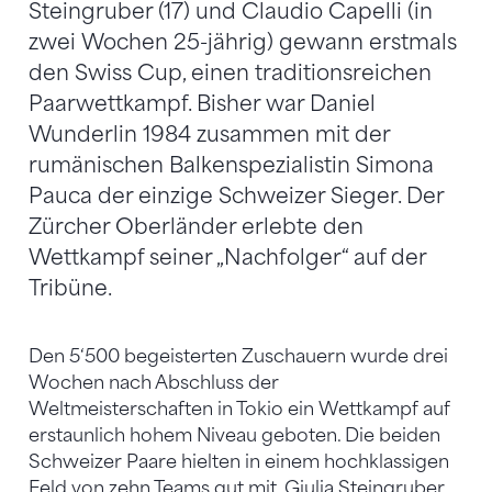
Steingruber (17) und Claudio Capelli (in
zwei Wochen 25-jährig) gewann erstmals
den Swiss Cup, einen traditionsreichen
Paarwettkampf. Bisher war Daniel
Wunderlin 1984 zusammen mit der
rumänischen Balkenspezialistin Simona
Pauca der einzige Schweizer Sieger. Der
Zürcher Oberländer erlebte den
Wettkampf seiner „Nachfolger“ auf der
Tribüne.
Den 5‘500 begeisterten Zuschauern wurde drei
Wochen nach Abschluss der
Weltmeisterschaften in Tokio ein Wettkampf auf
erstaunlich hohem Niveau geboten. Die beiden
Schweizer Paare hielten in einem hochklassigen
Feld von zehn Teams gut mit. Giulia Steingruber