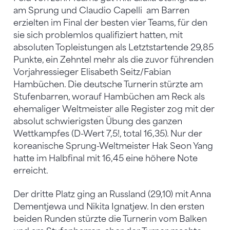
am Sprung und Claudio Capelli am Barren
erzielten im Final der besten vier Teams, für den
sie sich problemlos qualifiziert hatten, mit
absoluten Topleistungen als Letztstartende 29,85
Punkte, ein Zehntel mehr als die zuvor führenden
Vorjahressieger Elisabeth Seitz/Fabian
Hambüchen. Die deutsche Turnerin stürzte am
Stufenbarren, worauf Hambüchen am Reck als
ehemaliger Weltmeister alle Register zog mit der
absolut schwierigsten Übung des ganzen
Wettkampfes (D-Wert 7,5!, total 16,35). Nur der
koreanische Sprung-Weltmeister Hak Seon Yang
hatte im Halbfinal mit 16,45 eine höhere Note
erreicht.
Der dritte Platz ging an Russland (29,10) mit Anna
Dementjewa und Nikita Ignatjew. In den ersten
beiden Runden stürzte die Turnerin vom Balken