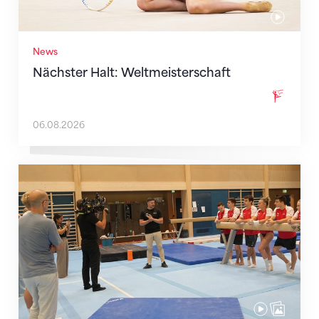
News
Nächster Halt: Weltmeisterschaft
06.08.2026
Mit klaren Zielen nach Zagreb