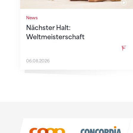
News
Nächster Halt:
Weltmeisterschaft
06.08.2026
Sponsoren
Sponsoren