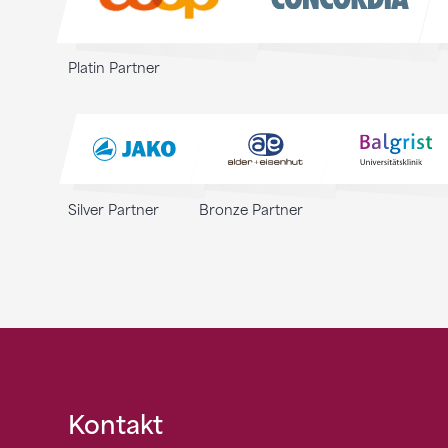
Platin Partner
Silver Partner
Bronze Partner
Fusszeile
Kontakt