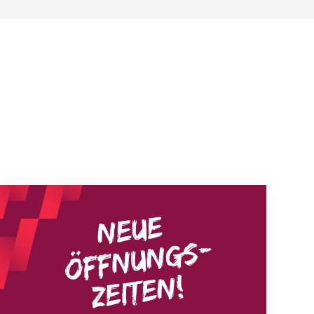
Neue Empfangszeiten ab 1. August 2026