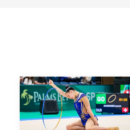
Nächster Halt: Weltmeisterschaft