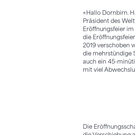
«Hallo Dornbirn. H
Präsident des Welt
Eröffnungsfeier im 
die Eröffnungsfeie
2019 verschoben w
die mehrstündige 
auch ein 45-minüt
mit viel Abwechsl
Die Eröffnungsscha
die Verschiebung 