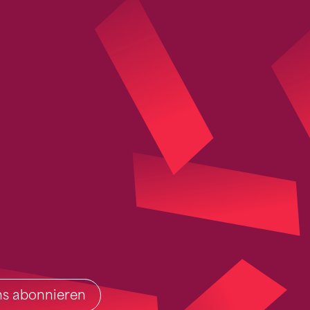
ins abonnieren