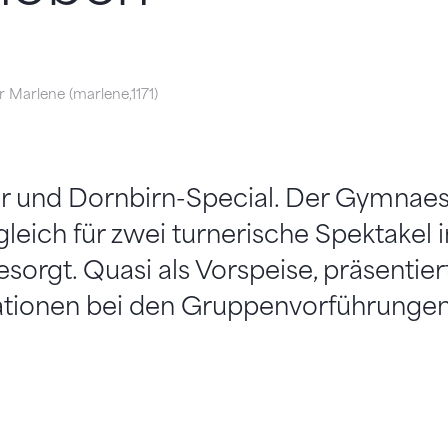
 Marlene (marlene,1171)
er und Dornbirn-Special. Der Gymnaes
leich für zwei turnerische Spektakel 
sorgt. Quasi als Vorspeise, präsentier
ationen bei den Gruppenvorführungen