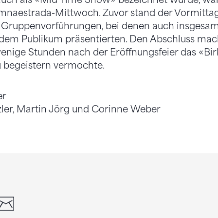
aestrada-Mittwoch. Zuvor stand der Vormittag
 Gruppenvorführungen, bei denen auch insgesam
dem Publikum präsentierten. Den Abschluss mac
wenige Stunden nach der Eröffnungsfeier das «Bi
u begeistern vermochte.
er
zler, Martin Jörg und Corinne Weber
din
whatsapp
email