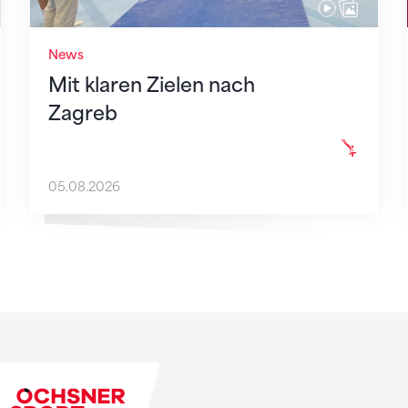
News
Mit klaren Zielen nach
Zagreb
05.08.2026