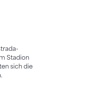
trada-
im Stadion
ten sich die
.