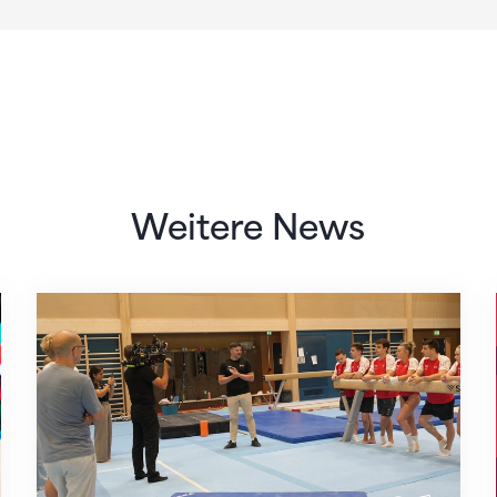
Weitere News
Mit klaren Zielen nach Zagreb