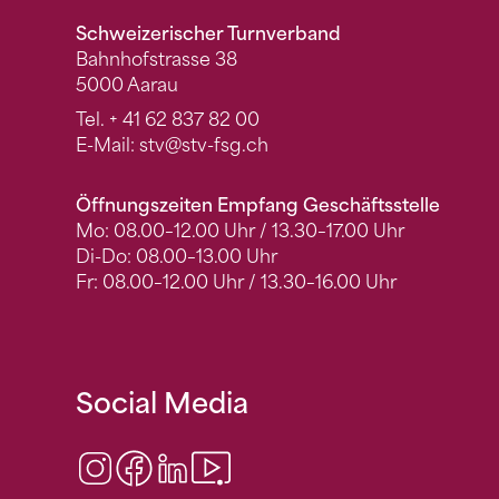
Schweizerischer Turnverband
Bahnhofstrasse 38
5000 Aarau
Tel.
+ 41 62 837 82 00
E-Mail:
stv
@stv-fsg.ch
Öffnungszeiten Empfang Geschäftsstelle
Mo: 08.00–12.00 Uhr / 13.30–17.00 Uhr
Di-Do: 08.00–13.00 Uhr
Fr: 08.00–12.00 Uhr / 13.30–16.00 Uhr
Social Media
Instagram
Facebook
LinkedIn
Video Center