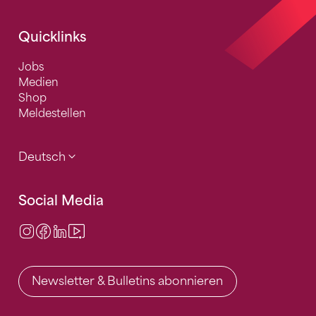
Quicklinks
Jobs
Medien
Shop
Meldestellen
Deutsch
Social Media
Instagram
Facebook
LinkedIn
Video Center
Newsletter & Bulletins abonnieren