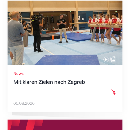
Mit klaren Zielen nach Zagreb
News
Mit klaren Zielen nach Zagreb
05.08.2026
Neue Empfangszeiten ab 1. August 2026