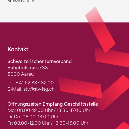
Bronze Partner
Fusszeile
Kontakt
Schweizerischer Turnverband
Bahnhofstrasse 38
5000 Aarau
Tel.
+ 41 62 837 82 00
E-Mail:
stv
@stv-fsg.ch
Öffnungszeiten Empfang Geschäftsstelle
Mo: 08.00–12.00 Uhr / 13.30–17.00 Uhr
Di-Do: 08.00–13.00 Uhr
Fr: 08.00–12.00 Uhr / 13.30–16.00 Uhr