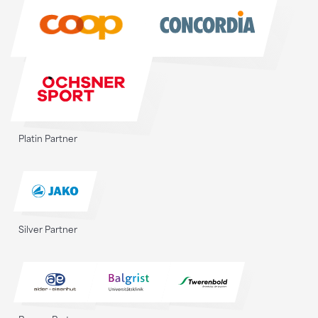
Sponsoren
Platin Partner
Silver Partner