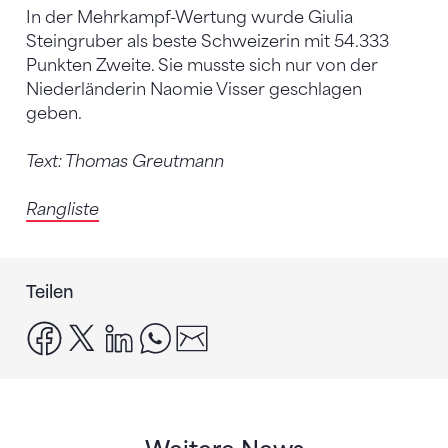
In der Mehrkampf-Wertung wurde Giulia
Steingruber als beste Schweizerin mit 54.333
Punkten Zweite. Sie musste sich nur von der
Niederländerin Naomie Visser geschlagen
geben.
Text: Thomas Greutmann
Rangliste
Teilen
facebook
x
linkedin
whatsapp
email