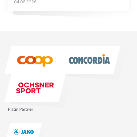
04.08.2026
Sponsoren
Sponsoren
Platin Partner