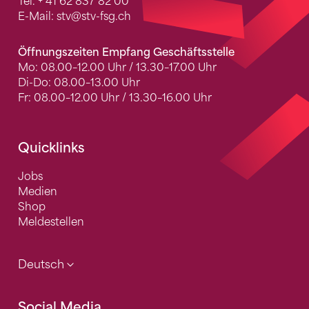
Tel.
+ 41 62 837 82 00
E-Mail:
stv
@stv-fsg.ch
Öffnungszeiten Empfang Geschäftsstelle
Mo: 08.00–12.00 Uhr / 13.30–17.00 Uhr
Di-Do: 08.00–13.00 Uhr
Fr: 08.00–12.00 Uhr / 13.30–16.00 Uhr
Quicklinks
Jobs
Medien
Shop
Meldestellen
Deutsch
Social Media