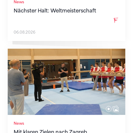
News
Nächster Halt: Weltmeisterschaft
06.08.2026
Mit klaren Zielen nach Zagreb
News
Mit klaren Zielen nach Zagreb