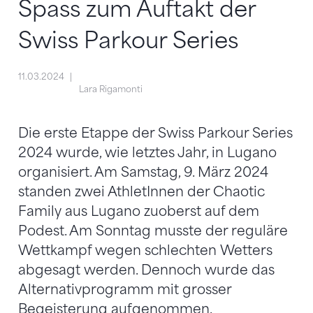
Spass zum Auftakt der
Swiss Parkour Series
11.03.2024
Lara Rigamonti
Die erste Etappe der Swiss Parkour Series
2024 wurde, wie letztes Jahr, in Lugano
organisiert. Am Samstag, 9. März 2024
standen zwei AthletInnen der Chaotic
Family aus Lugano zuoberst auf dem
Podest. Am Sonntag musste der reguläre
Wettkampf wegen schlechten Wetters
abgesagt werden. Dennoch wurde das
Alternativprogramm mit grosser
Begeisterung aufgenommen.