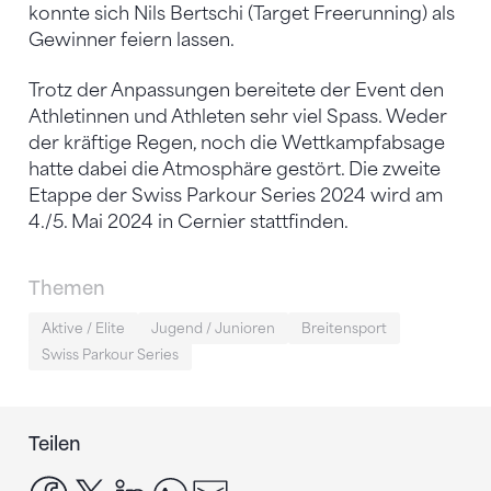
konnte sich Nils Bertschi (Target Freerunning) als
Gewinner feiern lassen.
Trotz der Anpassungen bereitete der Event den
Athletinnen und Athleten sehr viel Spass. Weder
der kräftige Regen, noch die Wettkampfabsage
hatte dabei die Atmosphäre gestört. Die zweite
Etappe der Swiss Parkour Series 2024 wird am
4./5. Mai 2024 in Cernier stattfinden.
Themen
Aktive / Elite
Jugend / Junioren
Breitensport
Swiss Parkour Series
Teilen
facebook
x
linkedin
whatsapp
email