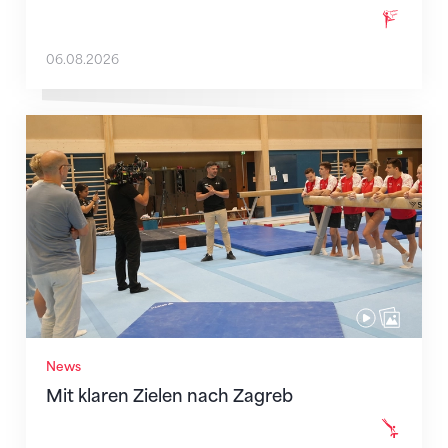
06.08.2026
Mit klaren Zielen nach Zagreb
News
Mit klaren Zielen nach Zagreb