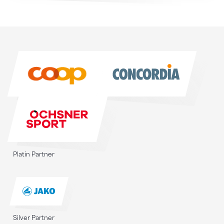
Sponsoren
Sponsoren
Platin Partner
Silver Partner