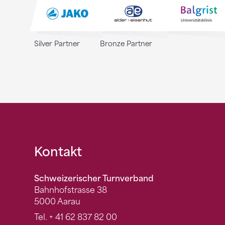
Silver Partner
Bronze Partner
Fusszeile
Kontakt
Schweizerischer Turnverband
Bahnhofstrasse 38
5000 Aarau
Tel.
+ 41 62 837 82 00