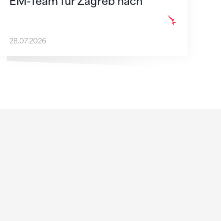
EM-Team für Zagreb nach
28.07.2026