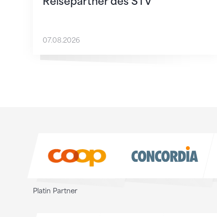
Reisepartner des STV
07.08.2026
Sponsoren
Sponsoren
Platin Partner