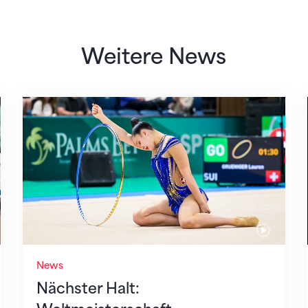
Weitere News
 des STV
Nächster Halt: Weltmeisterschaft
News
Nächster Halt: