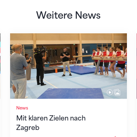
Weitere News
Mit klaren Zielen nach Zagreb
News
Mit klaren Zielen nach
Zagreb