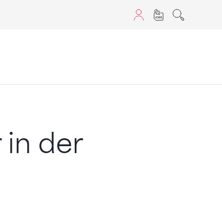
aScript nutzen.
in der