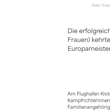
Peter Friedl
Die erfolgreic
Frauen) kehrt
Europameister
Am Flughafen Klote
Kampfrichterinnen 
Familienangehörig