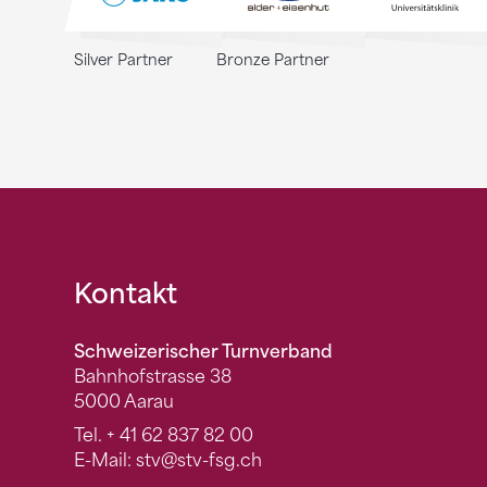
Silver Partner
Bronze Partner
Fusszeile
Kontakt
Schweizerischer Turnverband
Bahnhofstrasse 38
5000 Aarau
Tel.
+ 41 62 837 82 00
E-Mail:
stv
@stv-fsg.ch