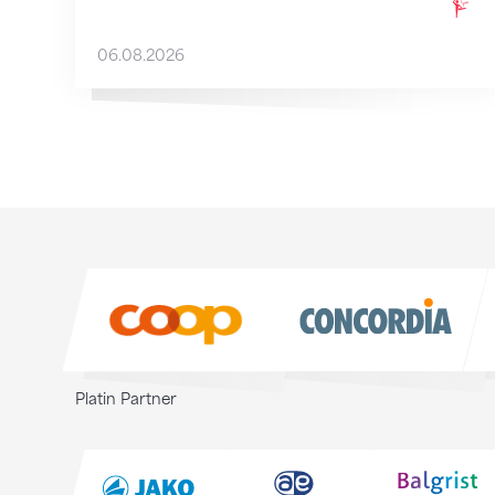
06.08.2026
Sponsoren
Sponsoren
Platin Partner