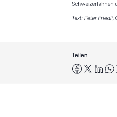
Schweizerfahnen u
Text: Peter Friedli
Teilen
facebook
x
linke