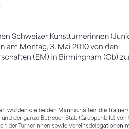
i
hen Schweizer Kunstturnerinnen (Juni
en am Montag, 3. Mai 2010 von den
schaften (EM) in Birmingham (Gb) zu
n wurden die beiden Mannschaften, die Trainer/
und der ganze Betreuer-Stab (Gruppenbild) von S
en der Turnerinnen sowie Vereinsdelegationen m