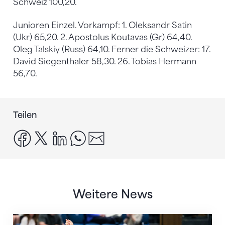
Schweiz 100,20.
Junioren Einzel. Vorkampf: 1. Oleksandr Satin
(Ukr) 65,20. 2. Apostolus Koutavas (Gr) 64,40.
Oleg Talskiy (Russ) 64,10. Ferner die Schweizer: 17.
David Siegenthaler 58,30. 26. Tobias Hermann
56,70.
Teilen
facebook
x
linkedin
whatsapp
email
Weitere News
Nächster Halt: Weltmeisterschaft