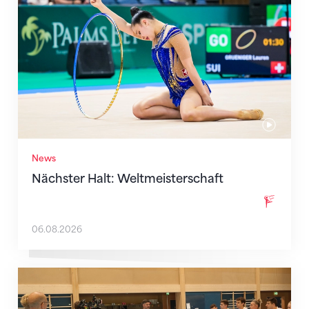
News
Nächster Halt: Weltmeisterschaft
06.08.2026
Mit klaren Zielen nach Zagreb