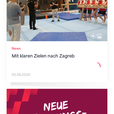
News
Mit klaren Zielen nach Zagreb
05.08.2026
Neue Empfangszeiten ab 1. August 2026