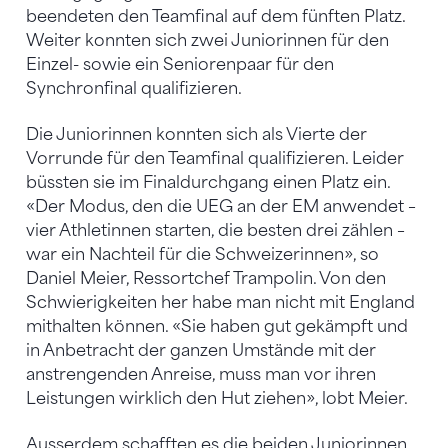
beendeten den Teamfinal auf dem fünften Platz.
Weiter konnten sich zwei Juniorinnen für den
Einzel- sowie ein Seniorenpaar für den
Synchronfinal qualifizieren.
Die Juniorinnen konnten sich als Vierte der
Vorrunde für den Teamfinal qualifizieren. Leider
büssten sie im Finaldurchgang einen Platz ein.
«Der Modus, den die UEG an der EM anwendet –
vier Athletinnen starten, die besten drei zählen –
war ein Nachteil für die Schweizerinnen», so
Daniel Meier, Ressortchef Trampolin. Von den
Schwierigkeiten her habe man nicht mit England
mithalten können. «Sie haben gut gekämpft und
in Anbetracht der ganzen Umstände mit der
anstrengenden Anreise, muss man vor ihren
Leistungen wirklich den Hut ziehen», lobt Meier.
Ausserdem schafften es die beiden Juniorinnen