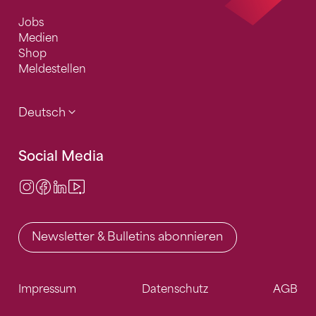
Jobs
Medien
Shop
Meldestellen
Deutsch
Social Media
Instagram
Facebook
LinkedIn
Video Center
Newsletter & Bulletins abonnieren
Impressum
Datenschutz
AGB