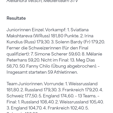
Alexandra Vetsch, Medienteam STV
Resultate
Juniorinnen Einzel. Vorkampf: 1. Sviatlana
Makshtareva (WRuss) 181,80 Punkte. 2. Irina
Kundius (Russ) 179,30. 3. Solenn Bardy (Fr) 179,20.
Ferner die Schweizerinnen (für den Final
qualifiziert): 7. Simone Scherer 59,60. 8. Mélanie
Peterhans 59,20. Nicht im Final: 13. Meg Dias
58,70. 50. Fanny Chilo (Übung abgebrochen). –
Insgesamt starteten 59 Athletinnen.
Team Juniorinnen. Vorrunde: 1. Weissrussland
181,80. 2. Russland 179,30. 3. Frankreich 179,20. 4.
Schweiz 177,50. 5. England 174,60. – 13 Teams. –
Final: 1. Russland 108,40. 2. Weissrussland 105,40.
3. England 104,70. 4. Frankreich 102,40. 5.