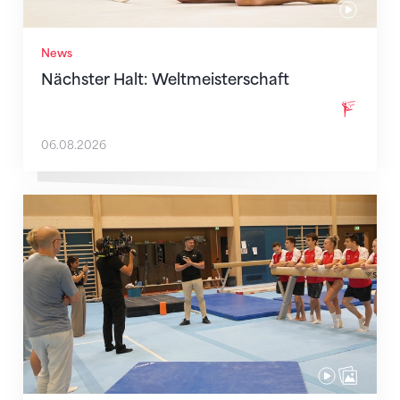
News
Nächster Halt: Weltmeisterschaft
06.08.2026
Mit klaren Zielen nach Zagreb