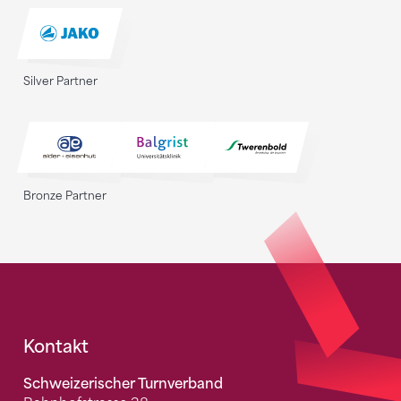
Silver Partner
Bronze Partner
Fusszeile
Kontakt
Schweizerischer Turnverband