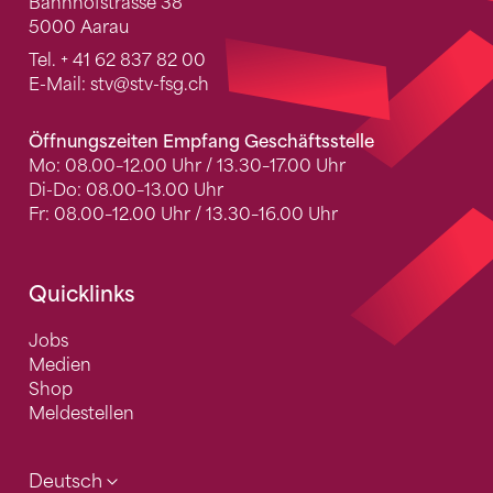
Bahnhofstrasse 38
5000 Aarau
Tel.
+ 41 62 837 82 00
E-Mail:
stv
@stv-fsg.ch
Öffnungszeiten Empfang Geschäftsstelle
Mo: 08.00–12.00 Uhr / 13.30–17.00 Uhr
Di-Do: 08.00–13.00 Uhr
Fr: 08.00–12.00 Uhr / 13.30–16.00 Uhr
Quicklinks
Jobs
Medien
Shop
Meldestellen
Deutsch