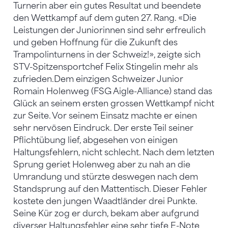
Turnerin aber ein gutes Resultat und beendete
den Wettkampf auf dem guten 27. Rang. «Die
Leistungen der Juniorinnen sind sehr erfreulich
und geben Hoffnung für die Zukunft des
Trampolinturnens in der Schweiz!», zeigte sich
STV-Spitzensportchef Felix Stingelin mehr als
zufrieden.Dem einzigen Schweizer Junior
Romain Holenweg (FSG Aigle-Alliance) stand das
Glück an seinem ersten grossen Wettkampf nicht
zur Seite. Vor seinem Einsatz machte er einen
sehr nervösen Eindruck. Der erste Teil seiner
Pflichtübung lief, abgesehen von einigen
Haltungsfehlern, nicht schlecht. Nach dem letzten
Sprung geriet Holenweg aber zu nah an die
Umrandung und stürzte deswegen nach dem
Standsprung auf den Mattentisch. Dieser Fehler
kostete den jungen Waadtländer drei Punkte.
Seine Kür zog er durch, bekam aber aufgrund
diverser Haltungsfehler eine sehr tiefe E-Note