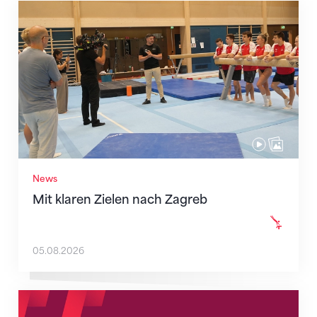
Mit klaren Zielen nach Zagreb
News
Mit klaren Zielen nach Zagreb
05.08.2026
Neue Empfangszeiten ab 1. August 2026