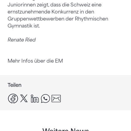
Juniorinnen zeigt, dass die Schweiz eine
ernstzunehmende Konkurrenz in den
Gruppenwettbewerben der Rhythmischen
Gymnastik ist.
Renate Ried
Mehr Infos über die EM
Teilen
facebook
x
linkedin
whatsapp
email