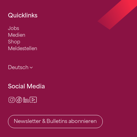
Quicklinks
Jobs
Medien
Shop
Meldestellen
Deutsch
Social Media
Instagram
Facebook
LinkedIn
Video Center
Newsletter & Bulletins abonnieren