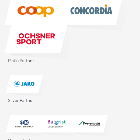
Sponsoren
Platin Partner
Silver Partner