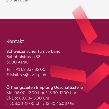
Bronze Partner
Fusszeile
Kontakt
Schweizerischer Turnverband
Bahnhofstrasse 38
5000 Aarau
Tel.
+ 41 62 837 82 00
E-Mail:
stv
@stv-fsg.ch
Öffnungszeiten Empfang Geschäftsstelle
Mo: 08.00–12.00 Uhr / 13.30–17.00 Uhr
Di-Do: 08.00–13.00 Uhr
Fr: 08.00–12.00 Uhr / 13.30–16.00 Uhr